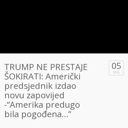
05
TRUMP NE PRESTAJE
MAJ
ŠOKIRATI: Američki
predsjednik izdao
novu zapovijed
-“Amerika predugo
bila pogođena…”