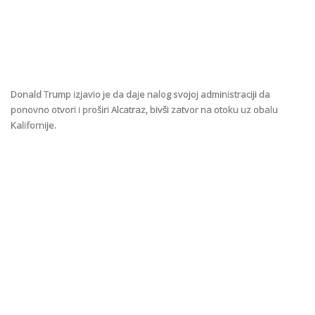
Donald Trump izjavio je da daje nalog svojoj administraciji da
ponovno otvori i proširi Alcatraz, bivši zatvor na otoku uz obalu
Kalifornije.