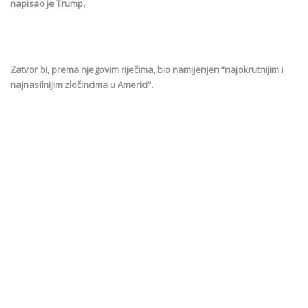
napisao je Trump.
Zatvor bi, prema njegovim riječima, bio namijenjen “najokrutnijim i
najnasilnijim zločincima u Americi”.