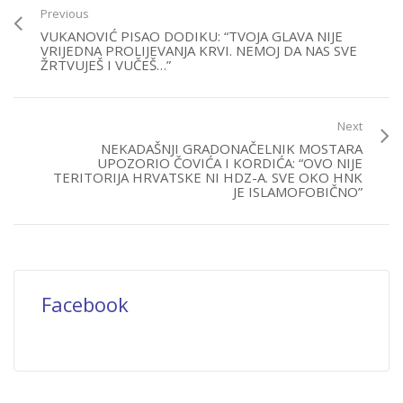
Previous
VUKANOVIĆ PISAO DODIKU: “TVOJA GLAVA NIJE
VRIJEDNA PROLIJEVANJA KRVI. NEMOJ DA NAS SVE
ŽRTVUJEŠ I VUČEŠ…”
Next
NEKADAŠNJI GRADONAČELNIK MOSTARA
UPOZORIO ČOVIĆA I KORDIĆA: “OVO NIJE
TERITORIJA HRVATSKE NI HDZ-A. SVE OKO HNK
JE ISLAMOFOBIČNO”
Facebook