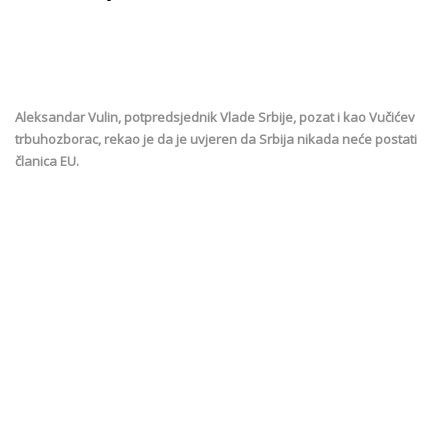
Aleksandar Vulin, potpredsjednik Vlade Srbije, pozat i kao Vučićev
trbuhozborac, rekao je da je uvjeren da Srbija nikada neće postati
članica EU.