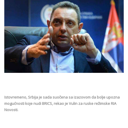
Istovremeno, Srbija je sada suočena sa izazovom da bolje upozna
mogućnosti koje nudi BRICS, rekao je Vulin za ruske režimske RIA
Novosti.