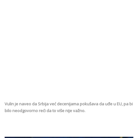
Vulin je naveo da Srbija već decenijama pokušava da uđe u EU, pa bi
bilo neodgovorno reći da to više nije važno.