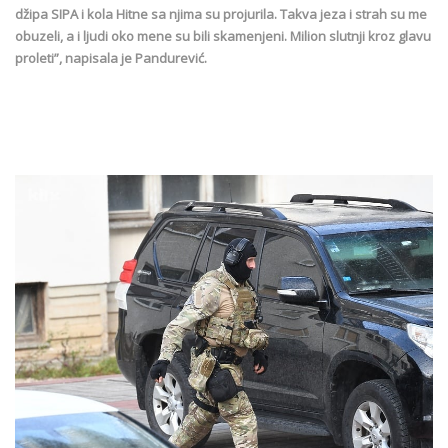
džipa SIPA i kola Hitne sa njima su projurila. Takva jeza i strah su me
obuzeli, a i ljudi oko mene su bili skamenjeni. Milion slutnji kroz glavu
proleti”, napisala je Pandurević.