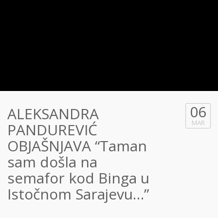
06
ALEKSANDRA
MAR
PANDUREVIĆ
OBJAŠNJAVA “Taman
sam došla na
semafor kod Binga u
Istočnom Sarajevu…”