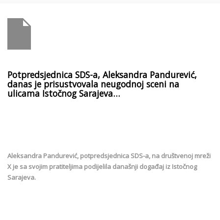
Potpredsjednica SDS-a, Aleksandra Pandurević,
danas je prisustvovala neugodnoj sceni na
ulicama Istočnog Sarajeva…
Aleksandra Pandurević, potpredsjednica SDS-a, na društvenoj mreži
X je sa svojim pratiteljima podijelila današnji događaj iz Istočnog
Sarajeva.