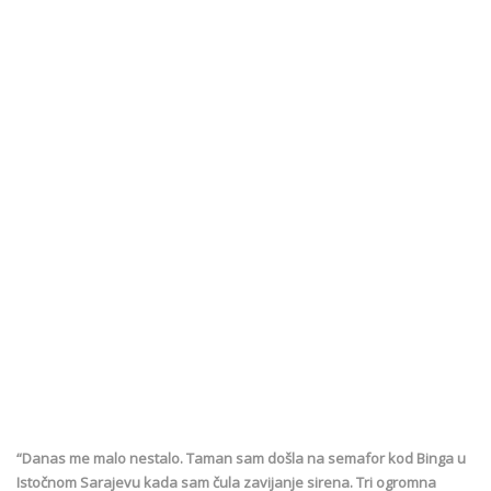
“Danas me malo nestalo. Taman sam došla na semafor kod Binga u
Istočnom Sarajevu kada sam čula zavijanje sirena. Tri ogromna