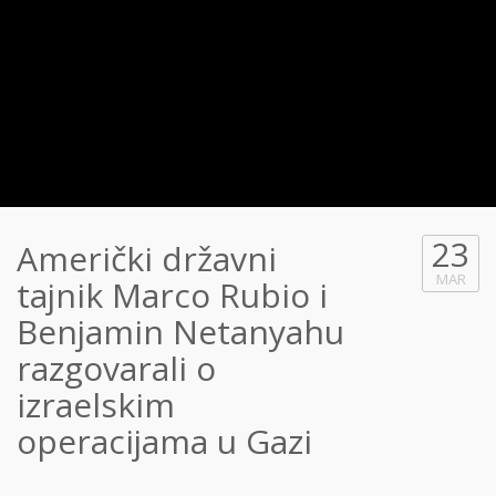
23
Američki državni
MAR
tajnik Marco Rubio i
Benjamin Netanyahu
razgovarali o
izraelskim
operacijama u Gazi