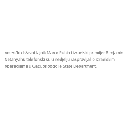
Američki državni tajnik Marco Rubio i izraelski premijer Benjamin
Netanyahu telefonski su u nedjelju raspravljali o izraelskim
operacijama u Gazi, priopćio je State Department.