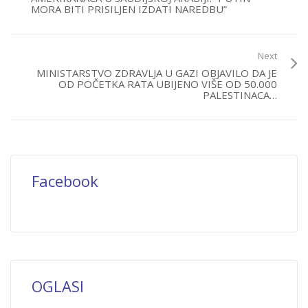
MORA BITI PRISILJEN IZDATI NAREDBU”
Next
MINISTARSTVO ZDRAVLJA U GAZI OBJAVILO DA JE
OD POČETKA RATA UBIJENO VIŠE OD 50.000
PALESTINACA…
Facebook
OGLASI