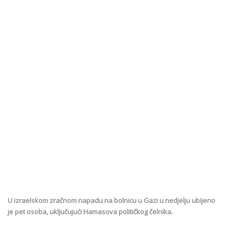
U izraelskom zračnom napadu na bolnicu u Gazi u nedjelju ubijeno
je pet osoba, uključujući Hamasova političkog čelnika.