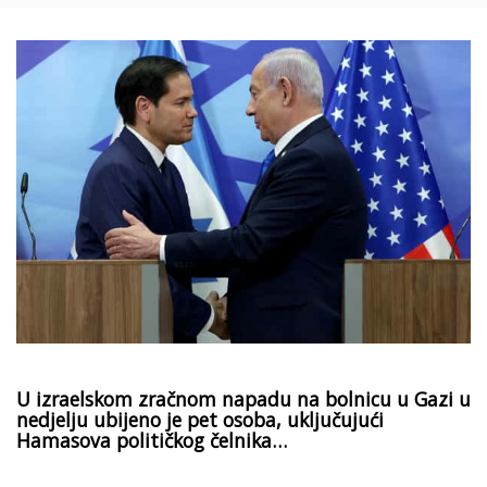
U izraelskom zračnom napadu na bolnicu u Gazi u
nedjelju ubijeno je pet osoba, uključujući
Hamasova političkog čelnika…