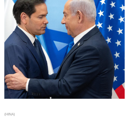
(HINA)