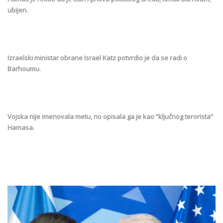
ubijen.
Izraelski ministar obrane Israel Katz potvrdio je da se radi o
Barhoumu.
Vojska nije imenovala metu, no opisala ga je kao “ključnog terorista”
Hamasa.