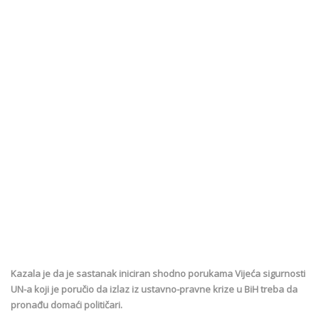
Kazala je da je sastanak iniciran shodno porukama Vijeća sigurnosti
UN-a koji je poručio da izlaz iz ustavno-pravne krize u BiH treba da
pronađu domaći političari.