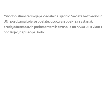
“Shodno atmosferi koja je vladala na sjednici Savjeta bezbjednosti
UN i porukama koje su poslate, upućujem poziv za sastanak
predsjednicima svih parlamentarnih stranaka na nivou BiH i vlasti i
opozicije”, napisao je Dodik.