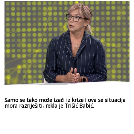
Samo se tako može izaći iz krize i ova se situacija
mora razriješiti, rekla je Trišić Babić.