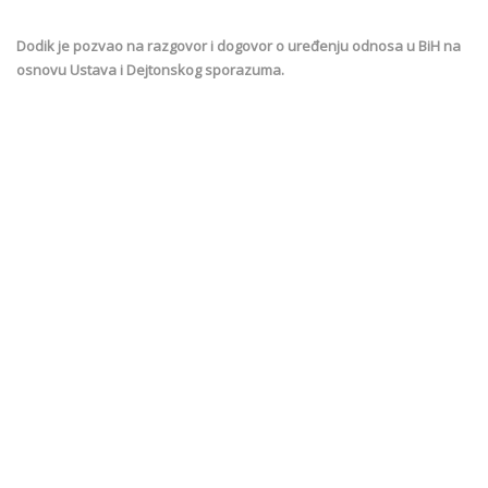
Dodik je pozvao na razgovor i dogovor o uređenju odnosa u BiH na
osnovu Ustava i Dejtonskog sporazuma.