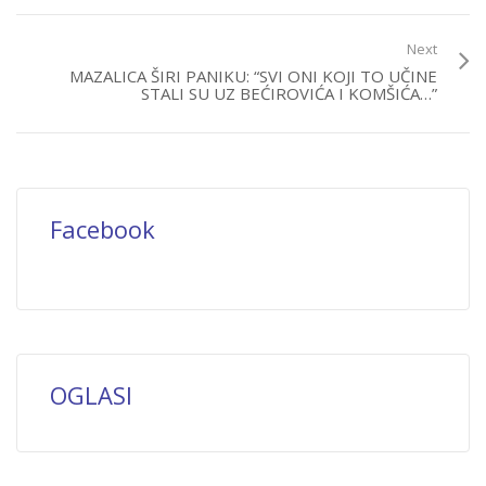
Next
MAZALICA ŠIRI PANIKU: “SVI ONI KOJI TO UČINE
STALI SU UZ BEĆIROVIĆA I KOMŠIĆA…”
Facebook
OGLASI