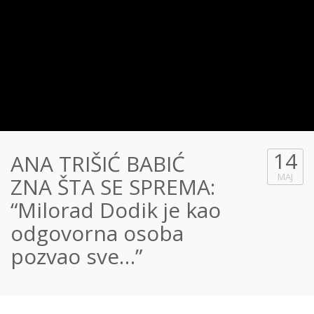
14
ANA TRIŠIĆ BABIĆ
MAJ
ZNA ŠTA SE SPREMA:
“Milorad Dodik je kao
odgovorna osoba
pozvao sve…”