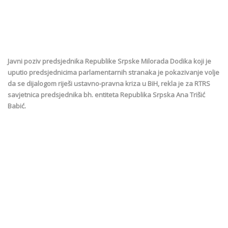
Јavni poziv predsjednika Republike Srpske Milorada Dodika koji je
uputio predsjednicima parlamentarnih stranaka je pokazivanje volje
da se dijalogom riješi ustavno-pravna kriza u BiH, rekla je za RTRS
savjetnica predsjednika bh. entiteta Republika Srpska Ana Trišić
Babić.