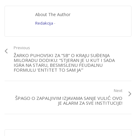
About The Author
Redakcija
-
Previous
ŽARKO PUHOVSKI ZA “SB” O KRAJU SUĐENJA
MILORADU DODIKU: “STJERAN JE U KUT I SADA
IGRA NA STARU, BESMISLENU FEUDALNU
FORMULU ‘ENTITET TO SAM JA'”
Next
ŠPAGO O ZAPALJIVIM IZJAVAMA SANJE VULIĆ: OVO
JE ALARM ZA SVE INSTITUCIJE!