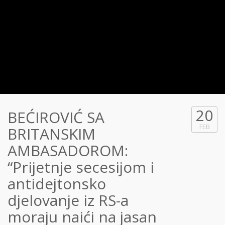
20
BEĆIROVIĆ SA
FEB
BRITANSKIM
AMBASADOROM:
“Prijetnje secesijom i
antidejtonsko
djelovanje iz RS-a
moraju naići na jasan