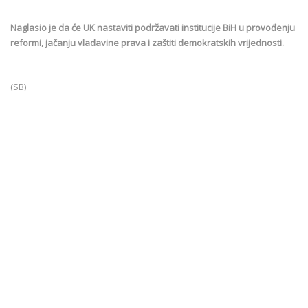
Naglasio je da će UK nastaviti podržavati institucije BiH u provođenju
reformi, jačanju vladavine prava i zaštiti demokratskih vrijednosti.
(SB)