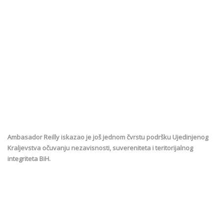
Ambasador Reilly iskazao je još jednom čvrstu podršku Ujedinjenog
Kraljevstva očuvanju nezavisnosti, suvereniteta i teritorijalnog
integriteta BiH.