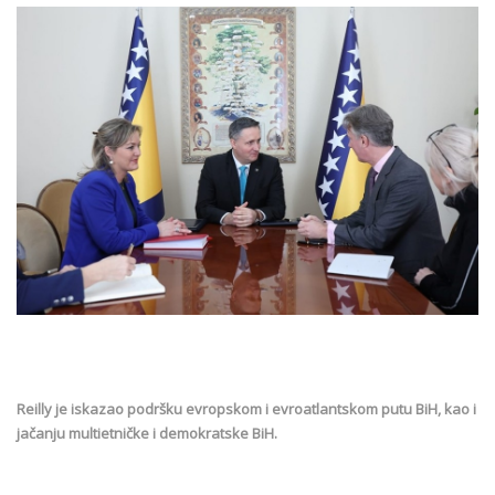
Reilly je iskazao podršku evropskom i evroatlantskom putu BiH, kao i
jačanju multietničke i demokratske BiH.