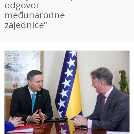
odgovor
međunarodne
zajednice”