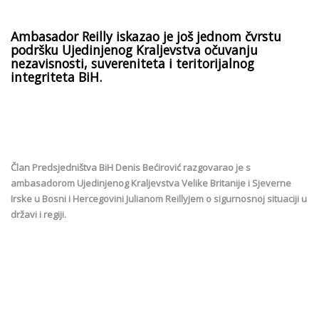
Ambasador Reilly iskazao je još jednom čvrstu
podršku Ujedinjenog Kraljevstva očuvanju
nezavisnosti, suvereniteta i teritorijalnog
integriteta BiH.
Član Predsjedništva BiH Denis Bećirović razgovarao je s
ambasadorom Ujedinjenog Kraljevstva Velike Britanije i Sjeverne
Irske u Bosni i Hercegovini Julianom Reillyjem o sigurnosnoj situaciji u
državi i regiji.