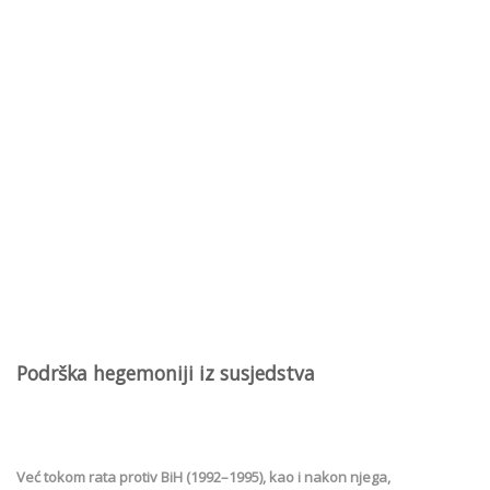
Podrška hegemoniji iz susjedstva
Već tokom rata protiv BiH (1992–1995), kao i nakon njega,