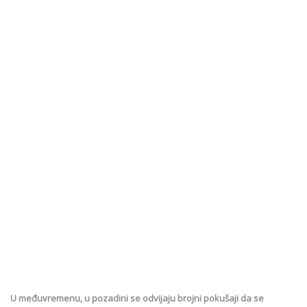
U međuvremenu, u pozadini se odvijaju brojni pokušaji da se