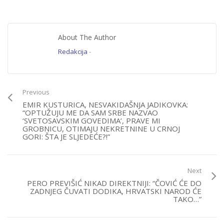
About The Author
Redakcija
-
Previous
EMIR KUSTURICA, NESVAKIDAŠNJA JADIKOVKA:
“OPTUŽUJU ME DA SAM SRBE NAZVAO
‘SVETOSAVSKIM GOVEDIMA’, PRAVE MI
GROBNICU, OTIMAJU NEKRETNINE U CRNOJ
GORI: ŠTA JE SLJEDEĆE?!”
Next
PERO PREVIŠIĆ NIKAD DIREKTNIJI: “ČOVIĆ ĆE DO
ZADNJEG ČUVATI DODIKA, HRVATSKI NAROD ĆE
TAKO…”