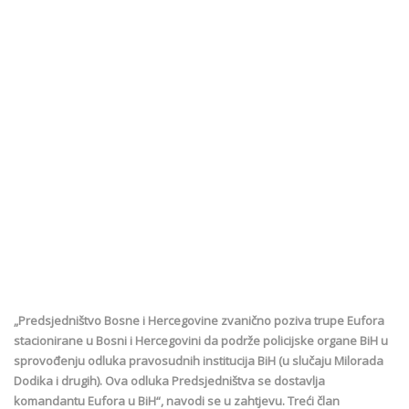
„Predsjedništvo Bosne i Hercegovine zvanično poziva trupe Eufora
stacionirane u Bosni i Hercegovini da podrže policijske organe BiH u
sprovođenju odluka pravosudnih institucija BiH (u slučaju Milorada
Dodika i drugih). Ova odluka Predsjedništva se dostavlja
komandantu Eufora u BiH“, navodi se u zahtjevu. Treći član