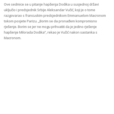
Ove sedmice se u pitanje hapšenja Dodika u susjednoj državi
uključio i predsjednik Srbije Aleksandar Vučić, koji je o tome
razgovarao s francuskim predsjednikom Emmanuelom Macronom
tokom posjete Parizu. „Borim se da pronađem kompromisno
rješenje. Borim se jer ne mogu prihvatiti da je jedino rješenje
hapšenje Milorada Dodika“, rekao je Vučić nakon sastanka s
Macronom.