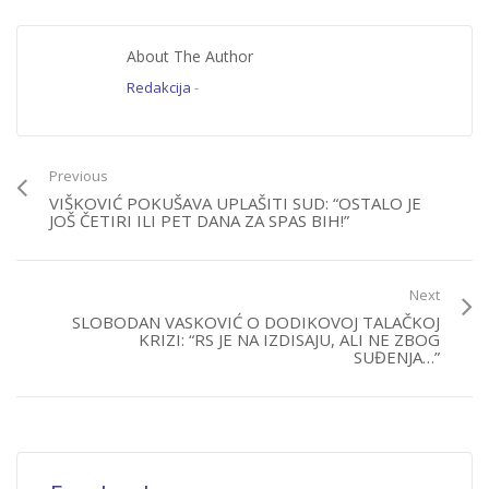
About The Author
Redakcija
-
Previous
VIŠKOVIĆ POKUŠAVA UPLAŠITI SUD: “OSTALO JE
JOŠ ČETIRI ILI PET DANA ZA SPAS BIH!”
Next
SLOBODAN VASKOVIĆ O DODIKOVOJ TALAČKOJ
KRIZI: “RS JE NA IZDISAJU, ALI NE ZBOG
SUĐENJA…”