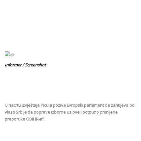
Informer / Screenshot
U nacrtu izvještaja Picula poziva Evropski parlament da zahtijeva od
vlasti Srbije da poprave izborne uslove i potpuno primijene
preporuke ODIHR-a”.