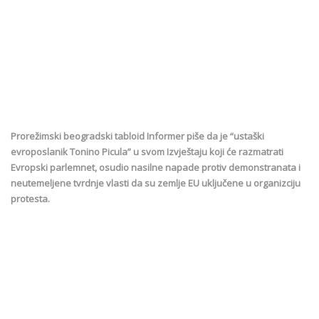
Prorežimski beogradski tabloid Informer piše da je “ustaški
evroposlanik Tonino Picula” u svom Izvještaju koji će razmatrati
Evropski parlemnet, osudio nasilne napade protiv demonstranata i
neutemeljene tvrdnje vlasti da su zemlje EU uključene u organizciju
protesta.