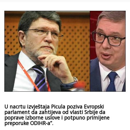
U nacrtu izvještaja Picula poziva Evropski
parlament da zahtijeva od vlasti Srbije da
poprave izborne uslove i potpuno primijene
preporuke ODIHR-a”.