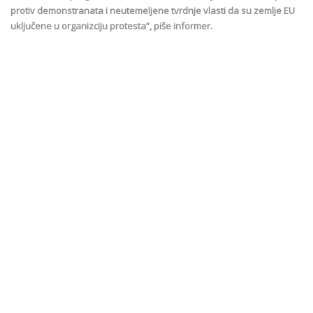
protiv demonstranata i neutemeljene tvrdnje vlasti da su zemlje EU
uključene u organizciju protesta”, piše informer.