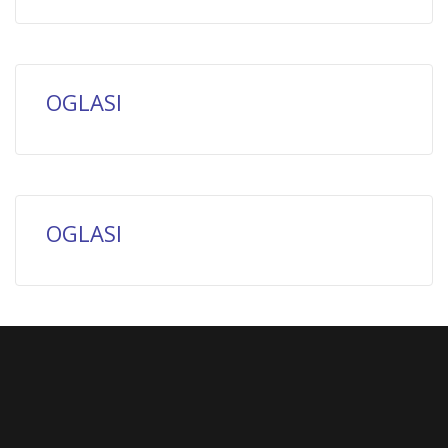
OGLASI
OGLASI