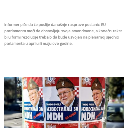
Informer piše da će poslije današnje rasprave poslanici EU
parrlamenta moći da dostavljaju svoje amandmane, a konačni tekst
bi u formi rezolucije trebalo da bude usvojen na plenarnoj sjednici
parlamenta u aprilu ili maju ove godine.