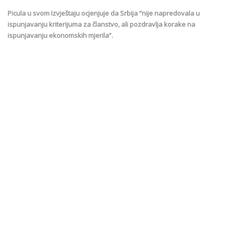
Picula u svom Izvještaju ocjenjuje da Srbija “nije napredovala u
ispunjavanju kriterijuma za članstvo, ali pozdravlja korake na
ispunjavanju ekonomskih mjerila”.