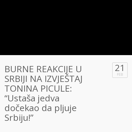
21
BURNE REAKCIJE U
FEB
SRBIJI NA IZVJEŠTAJ
TONINA PICULE:
“Ustaša jedva
dočekao da pljuje
Srbiju!”