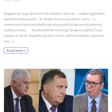
,
Slider
Vijesti
Naglasio je da je dužnost svih lokalnih vlasti da – zaštite legitimitet i
autoritet institucija RS – te dodao da je to posebno važno – u
vremenima kada se politički obračuni pokušavaju predstaviti kao
sudski procesi. Gradonačelnik Istočnog Sarajeva Ljubiša Ćosić
najavio je da će Skupština grada uskoro održati tematsku sjednicu
na […]
Read more