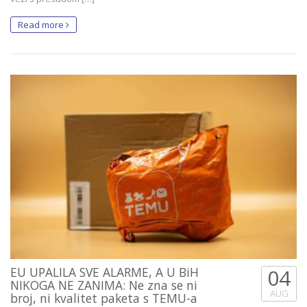
Read more
EU UPALILA SVE ALARME, A U BiH
04
NIKOGA NE ZANIMA: Ne zna se ni
AUG
broj, ni kvalitet paketa s TEMU-a