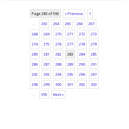
Page 283 of 595
« Previous
1
…
263
264
265
266
267
268
269
270
271
272
273
274
275
276
277
278
279
280
281
282
283
284
285
286
287
288
289
290
291
292
293
294
295
296
297
298
299
300
301
302
303
…
595
Next »