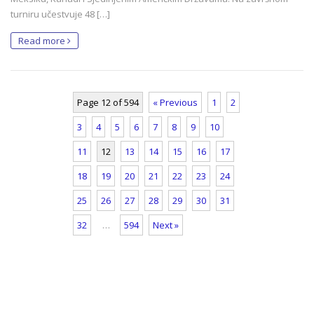
turniru učestvuje 48 […]
Read more
Page 12 of 594
« Previous
1
2
3
4
5
6
7
8
9
10
11
12
13
14
15
16
17
18
19
20
21
22
23
24
25
26
27
28
29
30
31
32
…
594
Next »