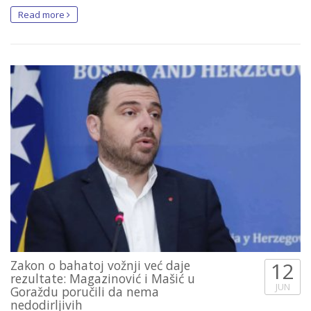
Read more
Zakon o bahatoj vožnji već daje
12
rezultate: Magazinović i Mašić u
JUN
Goraždu poručili da nema
nedodirljivih