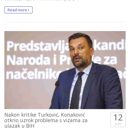
Read more
Nakon kritike Turković, Konaković
12
otkrio uzrok problema s vizama za
JUN
ulazak u BiH