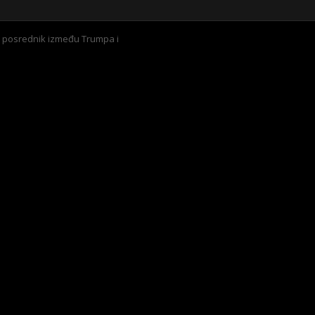
a posrednik između Trumpa i