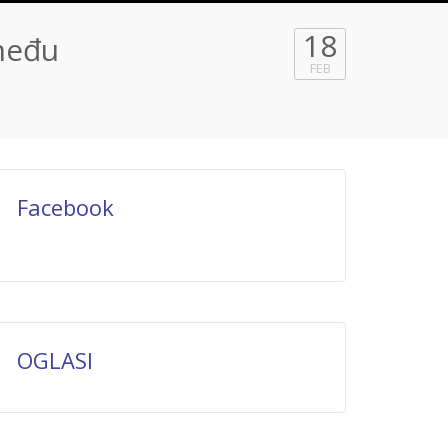
18
zmeđu
FEB
Facebook
OGLASI