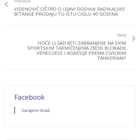
Previous
VIDENOVIĆ OŠTRO O IZJAVI DODIKA: RADIKALSKE
BITANGE PRODAJU TU ISTU CIGLU 40 GODINA
Next
HOĆE LI SAD BITI ZABRANJENE NA SVIM
SPORTSKIM TAKMIČENJIMA ZBOG BLOKADE
VENECUELE I AGRESIJE PREMA CIVILNIM
TANKERIMA?
Facebook
Sarajevo Grad.