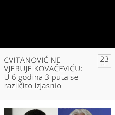
23
CVITANOVIĆ NE
DEC
VJERUJE KOVAČEVIĆU:
U 6 godina 3 puta se
različito izjasnio