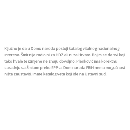
Ključno je da u Domu naroda postoji katalog vitalnog nacionalnog
interesa. Šmit nije radio ni za HDZ ali ni za Hrvate. Bojim se da svi koji
tako hvale te izmjene ne znaju dovoljno. Plenković ima korektnu
saradnju sa Šmitom preko EPP-a. Dom naroda FBiH nema mogućnost
ništa zaustaviti. Imate katalog veta koji ide na Ustavni sud.