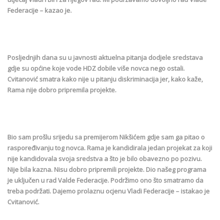
Federacije – kazao je.
Posljednjih dana su u javnosti aktuelna pitanja dodjele sredstava
gdje su općine koje vode HDZ dobile više novca nego ostali.
Cvitanović smatra kako nije u pitanju diskriminacija jer, kako kaže,
Rama nije dobro pripremila projekte.
Bio sam prošlu srijedu sa premijerom Nikšićem gdje sam ga pitao o
raspoređivanju tog novca. Rama je kandidirala jedan projekat za koji
nije kandidovala svoja sredstva a što je bilo obavezno po pozivu.
Nije bila kazna. Nisu dobro pripremili projekte. Dio našeg programa
je uključen u rad Valde Federacije. Podržimo ono što smatramo da
treba podržati. Dajemo prolaznu ocjenu Vladi Federacije – istakao je
Cvitanović.