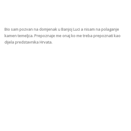
Bio sam pozvan na domjenak u Banjoj Luci a nisam na polaganje
kamen temeljca. Prepoznaje me onaj ko me treba prepoznati kao
dijela predstavnika Hrvata.