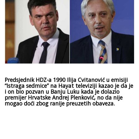
Predsjednik HDZ-a 1990 Ilija Cvitanović u emisiji
“Istraga sedmice” na Hayat televiziji kazao je da je
i on bio pozvan u Banju Luku kada je dolazio
premijer Hrvatske Andrej Plenković, no da nije
mogao doći zbog ranije preuzetih obaveza.