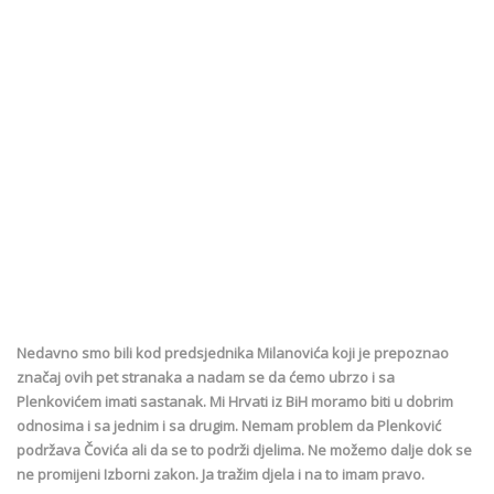
Nedavno smo bili kod predsjednika Milanovića koji je prepoznao
značaj ovih pet stranaka a nadam se da ćemo ubrzo i sa
Plenkovićem imati sastanak. Mi Hrvati iz BiH moramo biti u dobrim
odnosima i sa jednim i sa drugim. Nemam problem da Plenković
podržava Čovića ali da se to podrži djelima. Ne možemo dalje dok se
ne promijeni Izborni zakon. Ja tražim djela i na to imam pravo.