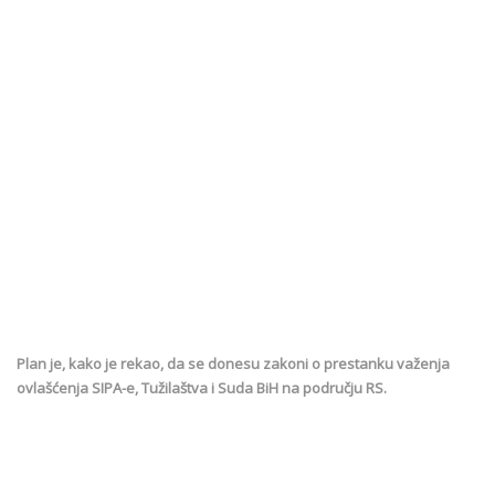
Plan je, kako je rekao, da se donesu zakoni o prestanku važenja
ovlašćenja SIPA-e, Tužilaštva i Suda BiH na području RS.