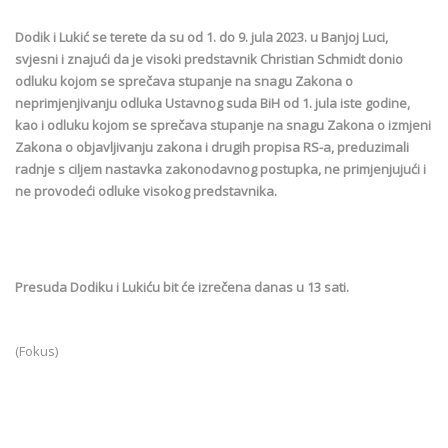
Dodik i Lukić se terete da su od 1. do 9. jula 2023. u Banjoj Luci,
svjesni i znajući da je visoki predstavnik Christian Schmidt donio
odluku kojom se sprečava stupanje na snagu Zakona o
neprimjenjivanju odluka Ustavnog suda BiH od 1. jula iste godine,
kao i odluku kojom se sprečava stupanje na snagu Zakona o izmjeni
Zakona o objavljivanju zakona i drugih propisa RS-a, preduzimali
radnje s ciljem nastavka zakonodavnog postupka, ne primjenjujući i
ne provodeći odluke visokog predstavnika.
Presuda Dodiku i Lukiću bit će izrečena danas u 13 sati.
(Fokus)