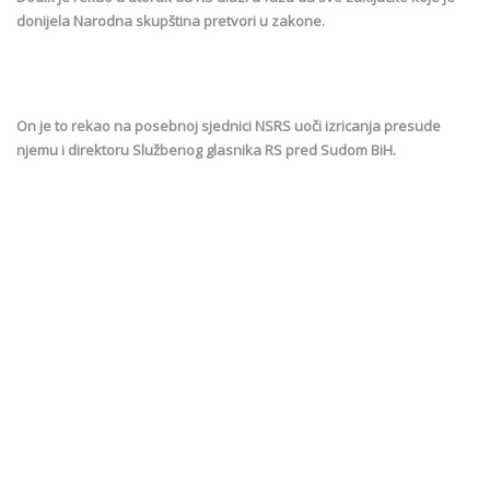
donijela Narodna skupština pretvori u zakone.
On je to rekao na posebnoj sjednici NSRS uoči izricanja presude
njemu i direktoru Službenog glasnika RS pred Sudom BiH.