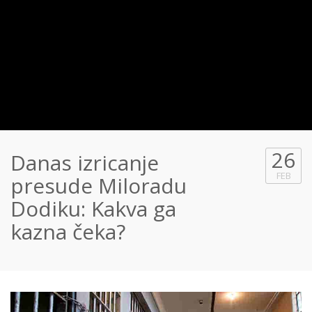
26
Danas izricanje
FEB
presude Miloradu
Dodiku: Kakva ga
kazna čeka?