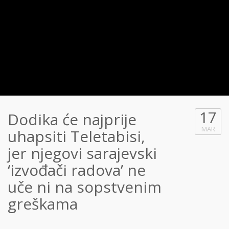
17
Dodika će najprije
MAR
uhapsiti Teletabisi,
jer njegovi sarajevski
‘izvođači radova’ ne
uče ni na sopstvenim
greškama