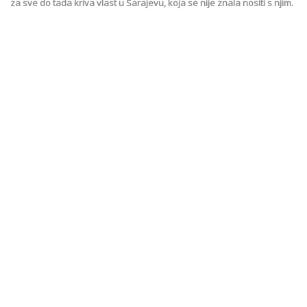
za sve do tada kriva vlast u Sarajevu, koja se nije znala nositi s njim.