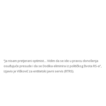
“Ja nisam pretjerani optimist… Vidim da se ide u pravcu donošenja
osuđujuće presude i da se Dodika eliminira iz političkog života RS-a”,
izjavio je Višković za entitetski javni servis (RTRS).