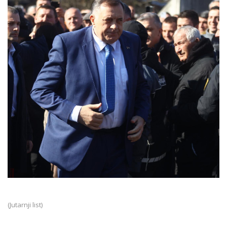
(Jutarnji list)