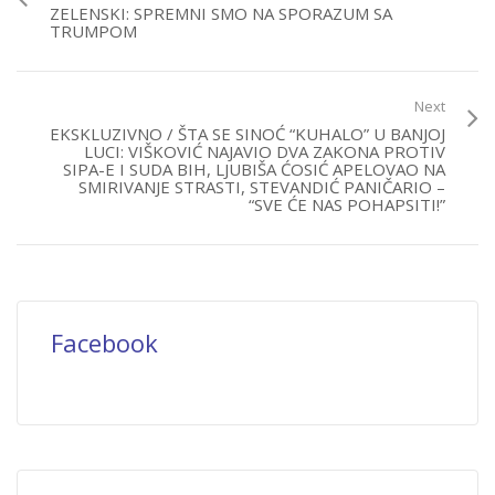
ZELENSKI: SPREMNI SMO NA SPORAZUM SA
TRUMPOM
Next
EKSKLUZIVNO / ŠTA SE SINOĆ “KUHALO” U BANJOJ
LUCI: VIŠKOVIĆ NAJAVIO DVA ZAKONA PROTIV
SIPA-E I SUDA BIH, LJUBIŠA ĆOSIĆ APELOVAO NA
SMIRIVANJE STRASTI, STEVANDIĆ PANIČARIO –
“SVE ĆE NAS POHAPSITI!”
Facebook