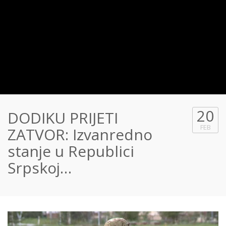
20
DODIKU PRIJETI
FEB
ZATVOR: Izvanredno
stanje u Republici
Srpskoj…