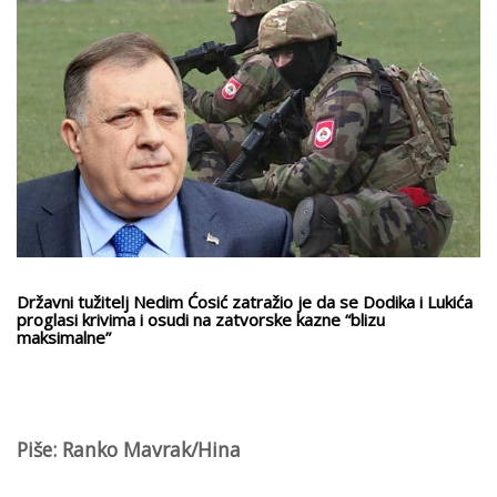
Državni tužitelj Nedim Ćosić zatražio je da se Dodika i Lukića
proglasi krivima i osudi na zatvorske kazne “blizu
maksimalne”
Piše: Ranko Mavrak/Hina