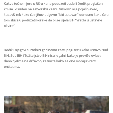
Kakve točno mjere u RS-u kane poduzeti bude li Dodik proglašen
krivim i osuđen na zatvorsku kaznu Višković nije pojašnjavao,
kazavši tek kako će njihov odgovor “biti ustavan” odnosno kako će u
tom slučaju poduzeti korake da bi se cijela BiH “vratila u ustavne
okvire”.
Dodik i njegovi suradnici godinama zastupaju tezu kako Ustavni sud
BiH, Sud BiH i Tužiteljstvo BiH nisu legalni, kako je previše ovlasti
dano tijelima na državnoj razini te kako se one moraju vratiti
entitetima.