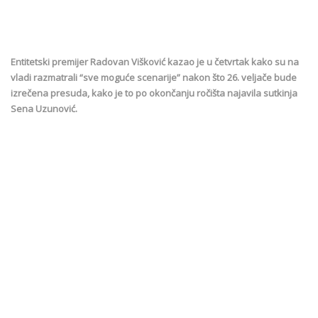
Entitetski premijer Radovan Višković kazao je u četvrtak kako su na
vladi razmatrali “sve moguće scenarije” nakon što 26. veljače bude
izrečena presuda, kako je to po okončanju ročišta najavila sutkinja
Sena Uzunović.