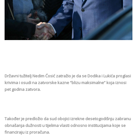
Državni tužitelj Nedim Ćosić zatražio je da se Dodika i Lukića proglasi
krivima i osudi na zatvorske kazne “blizu maksimalne” koja iznosi
pet godina zatvora.
Također je predložio da sud obojici izrekne desetogodišnju zabranu
obnašanja dužnosti u tijelima vlasti odnosno institucijama koje se
financiraju iz proračuna.