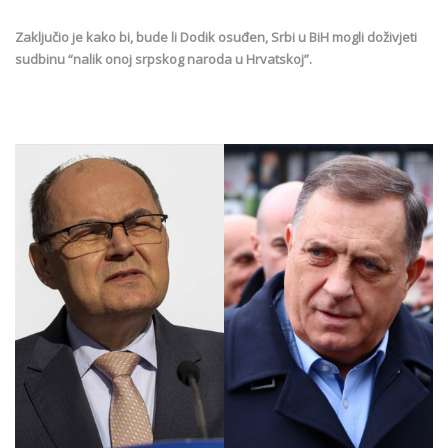
Zaključio je kako bi, bude li Dodik osuđen, Srbi u BiH mogli doživjeti
sudbinu “nalik onoj srpskog naroda u Hrvatskoj”.