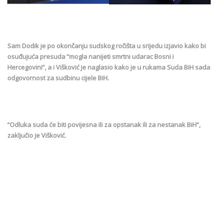
Sam Dodik je po okončanju sudskog ročišta u srijedu izjavio kako bi
osuđujuća presuda “mogla nanijeti smrtni udarac Bosni i
Hercegovini”, a i Višković je naglasio kako je u rukama Suda BiH sada
odgovornost za sudbinu cijele BiH.
“Odluka suda će biti povijesna ili za opstanak ili za nestanak BiH”,
zaključio je Višković.