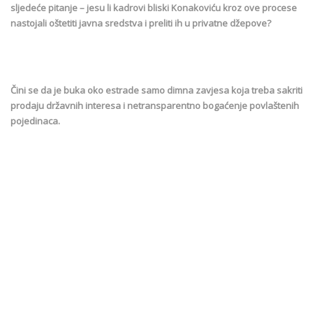
sljedeće pitanje – jesu li kadrovi bliski Konakoviću kroz ove procese
nastojali oštetiti javna sredstva i preliti ih u privatne džepove?
Čini se da je buka oko estrade samo dimna zavjesa koja treba sakriti
prodaju državnih interesa i netransparentno bogaćenje povlaštenih
pojedinaca.