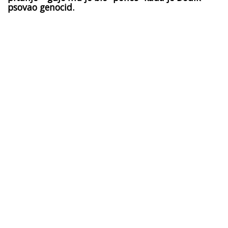
psovao genocid.