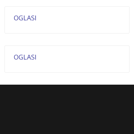
OGLASI
OGLASI