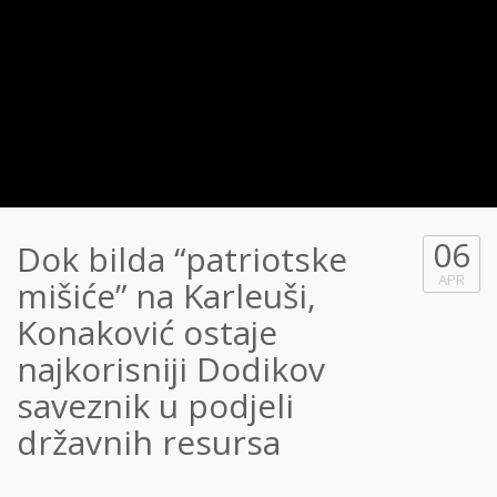
06
Dok bilda “patriotske
APR
mišiće” na Karleuši,
Konaković ostaje
najkorisniji Dodikov
saveznik u podjeli
državnih resursa