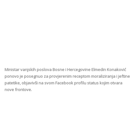
Ministar vanjskih poslova Bosne i Hercegovine Elmedin Konaković
ponovo je posegnuo za provjerenim receptom moraliziranja i jeftine
patetike, objavivši na svom Facebook profilu status kojim otvara
nove frontove.