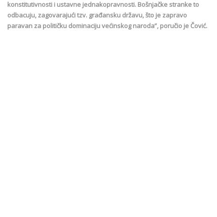
konstitutivnosti i ustavne jednakopravnosti. Bošnjačke stranke to
odbacuju, zagovarajući tzv. građansku državu, što je zapravo
paravan za političku dominaciju većinskog naroda”, poručio je Čović.