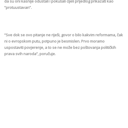
da su oni kasnije odustali i pokušali cijeli prijedlog prikazati kao
“protuustavan”.
“Sve dok se ovo pitanje ne riješi, govor o bilo kakvim reformama, čak
ni o evropskom putu, potpuno je besmislen. Prvo moramo
uspostaviti povjerenje, a to se ne može bez poštovanja političkih
prava svih naroda”, poručuje.