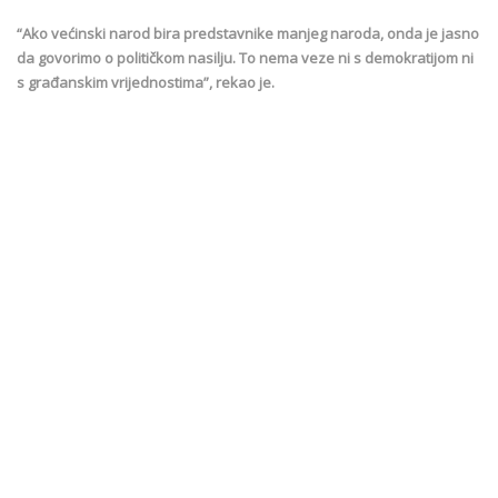
“Ako većinski narod bira predstavnike manjeg naroda, onda je jasno
da govorimo o političkom nasilju. To nema veze ni s demokratijom ni
s građanskim vrijednostima”, rekao je.