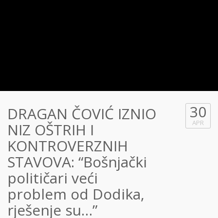
30
DRAGAN ČOVIĆ IZNIO
APR
NIZ OŠTRIH I
KONTROVERZNIH
STAVOVA: “Bošnjački
političari veći
problem od Dodika,
rješenje su…”