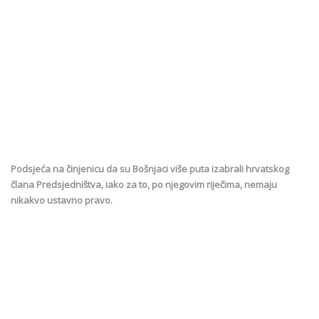
Podsjeća na činjenicu da su Bošnjaci više puta izabrali hrvatskog
člana Predsjedništva, iako za to, po njegovim riječima, nemaju
nikakvo ustavno pravo.