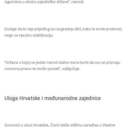
sigurnima u okviru zajedničke države”, navodi.
Dodaje da to nije prijedlog za razgradnju BiH, kako to tvrde protivnici,
nego za njezinu stabilizaciju.
“Država u kojoj se jedan narod stalno mora boriti da mu se priznaju
osnovna prava ne može opstati”, zaključuje.
Uloga Hrvatske i međunarodne zajednice
Govoreći o ulozi Hrvatske, Čović ističe odličnu saradnju s Vladom