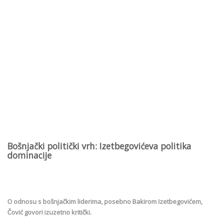
Bošnjački politički vrh: Izetbegovićeva politika
dominacije
O odnosu s bošnjačkim liderima, posebno Bakirom Izetbegovićem,
Čović govori izuzetno kritički.