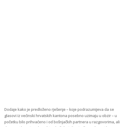
Dodaje kako je predloženo rješenje – koje podrazumijeva da se
glasovi iz većinski hrvatskih kantona posebno uzimaju u obzir – u
početku bilo prihvaćeno i od bošnjačkih partnera u razgovorima, ali