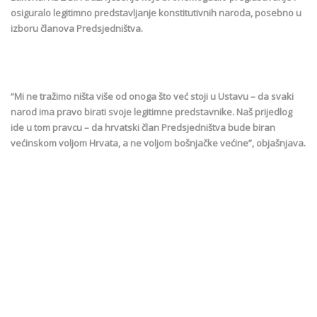
osiguralo legitimno predstavljanje konstitutivnih naroda, posebno u
izboru članova Predsjedništva.
“Mi ne tražimo ništa više od onoga što već stoji u Ustavu – da svaki
narod ima pravo birati svoje legitimne predstavnike. Naš prijedlog
ide u tom pravcu – da hrvatski član Predsjedništva bude biran
većinskom voljom Hrvata, a ne voljom bošnjačke većine”, objašnjava.