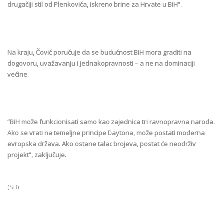
drugačiji stil od Plenkovića, iskreno brine za Hrvate u BiH”.
Na kraju, Čović poručuje da se budućnost BiH mora graditi na
dogovoru, uvažavanju i jednakopravnosti – a ne na dominaciji
većine.
“BiH može funkcionisati samo kao zajednica tri ravnopravna naroda.
Ako se vrati na temeljne principe Daytona, može postati moderna
evropska država. Ako ostane talac brojeva, postat će neodrživ
projekt”, zaključuje.
(SB)