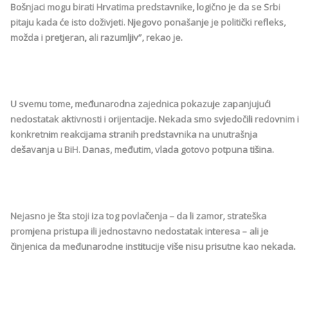
Bošnjaci mogu birati Hrvatima predstavnike, logično je da se Srbi
pitaju kada će isto doživjeti. Njegovo ponašanje je politički refleks,
možda i pretjeran, ali razumljiv”, rekao je.
U svemu tome, međunarodna zajednica pokazuje zapanjujući
nedostatak aktivnosti i orijentacije. Nekada smo svjedočili redovnim i
konkretnim reakcijama stranih predstavnika na unutrašnja
dešavanja u BiH. Danas, međutim, vlada gotovo potpuna tišina.
Nejasno je šta stoji iza tog povlačenja – da li zamor, strateška
promjena pristupa ili jednostavno nedostatak interesa – ali je
činjenica da međunarodne institucije više nisu prisutne kao nekada.