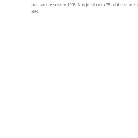
put sam se susreo 1995. Nas je bilo oko 25 i dobili smo za
BiH.