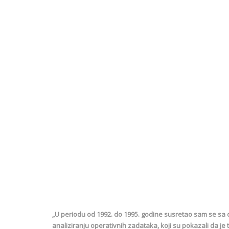
„U periodu od 1992. do 1995. godine susretao sam se sa
analiziranju operativnih zadataka, koji su pokazali da je