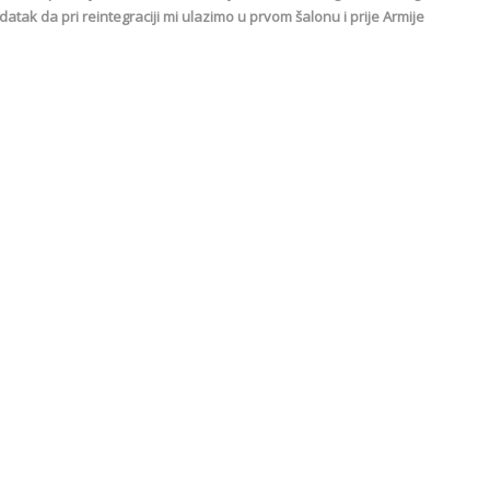
datak da pri reintegraciji mi ulazimo u prvom šalonu i prije Armije