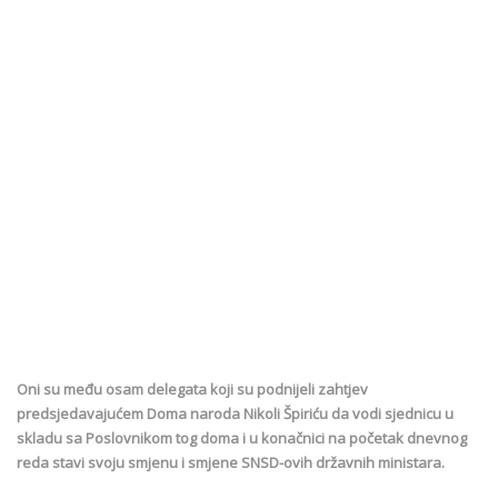
Oni su među osam delegata koji su podnijeli zahtjev
predsjedavajućem Doma naroda Nikoli Špiriću da vodi sjednicu u
skladu sa Poslovnikom tog doma i u konačnici na početak dnevnog
reda stavi svoju smjenu i smjene SNSD-ovih državnih ministara.