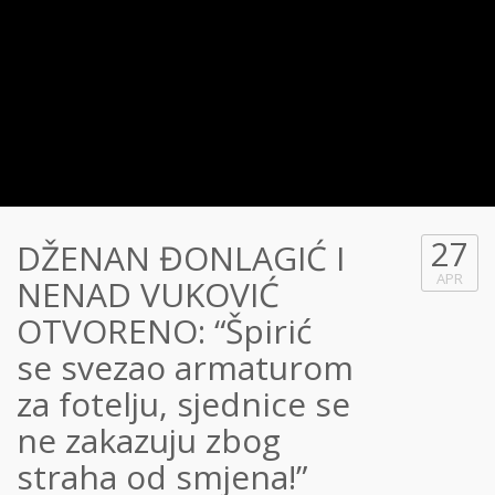
27
DŽENAN ĐONLAGIĆ I
APR
NENAD VUKOVIĆ
OTVORENO: “Špirić
se svezao armaturom
za fotelju, sjednice se
ne zakazuju zbog
straha od smjena!”