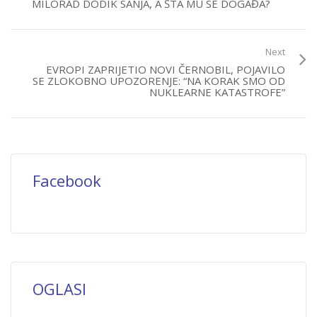
MILORAD DODIK SANJA, A ŠTA MU SE DOGAĐA?
Next
EVROPI ZAPRIJETIO NOVI ČERNOBIL, POJAVILO
SE ZLOKOBNO UPOZORENJE: “NA KORAK SMO OD
NUKLEARNE KATASTROFE”
Facebook
OGLASI