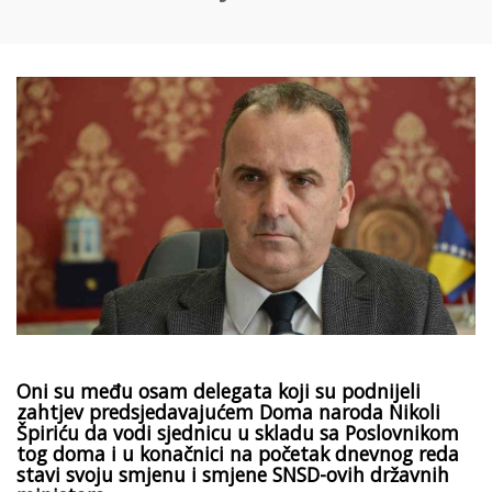
Oni su među osam delegata koji su podnijeli
zahtjev predsjedavajućem Doma naroda Nikoli
Špiriću da vodi sjednicu u skladu sa Poslovnikom
tog doma i u konačnici na početak dnevnog reda
stavi svoju smjenu i smjene SNSD-ovih državnih