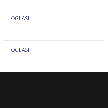
OGLASI
OGLASI