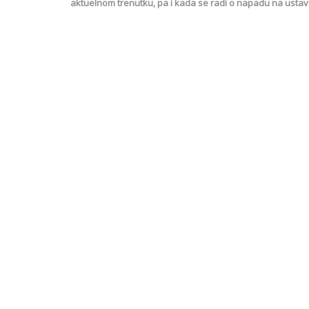
aktuelnom trenutku, pa i kada se radi o napadu na ustav