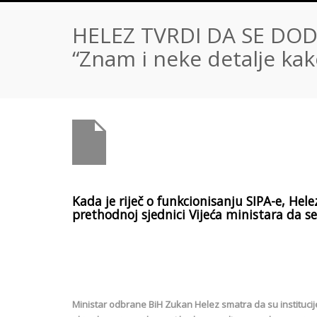
HELEZ TVRDI DA SE DOD
“Znam i neke detalje kak
Kada je riječ o funkcionisanju SIPA-e, Hel
prethodnoj sjednici Vijeća ministara da se
Ministar odbrane BiH Zukan Helez smatra da su instituc