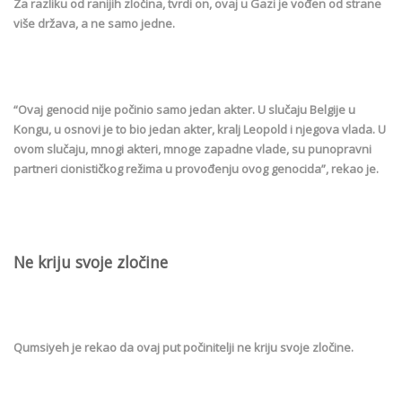
Za razliku od ranijih zločina, tvrdi on, ovaj u Gazi je vođen od strane
više država, a ne samo jedne.
“Ovaj genocid nije počinio samo jedan akter. U slučaju Belgije u
Kongu, u osnovi je to bio jedan akter, kralj Leopold i njegova vlada. U
ovom slučaju, mnogi akteri, mnoge zapadne vlade, su punopravni
partneri cionističkog režima u provođenju ovog genocida”, rekao je.
Ne kriju svoje zločine
Qumsiyeh je rekao da ovaj put počinitelji ne kriju svoje zločine.