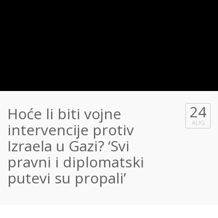
24
Hoće li biti vojne
AUG
intervencije protiv
Izraela u Gazi? ‘Svi
pravni i diplomatski
putevi su propali’