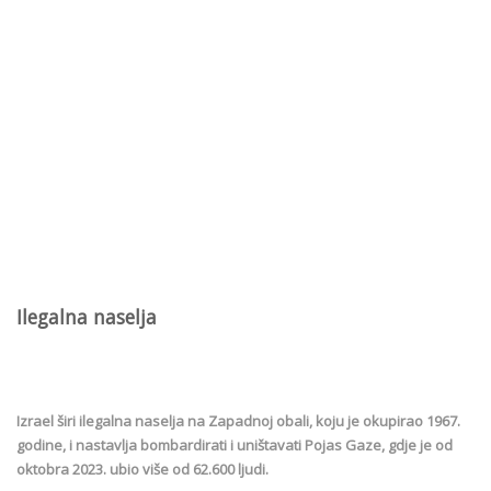
Ilegalna naselja
Izrael širi ilegalna naselja na Zapadnoj obali, koju je okupirao 1967.
godine, i nastavlja bombardirati i uništavati Pojas Gaze, gdje je od
oktobra 2023. ubio više od 62.600 ljudi.