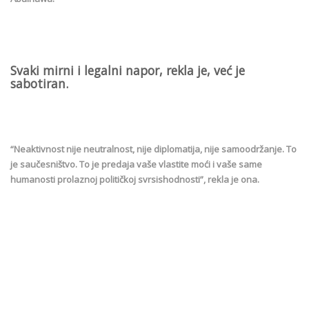
Svaki mirni i legalni napor, rekla je, već je
sabotiran.
“Neaktivnost nije neutralnost, nije diplomatija, nije samoodržanje. To
je saučesništvo. To je predaja vaše vlastite moći i vaše same
humanosti prolaznoj političkoj svrsishodnosti”, rekla je ona.