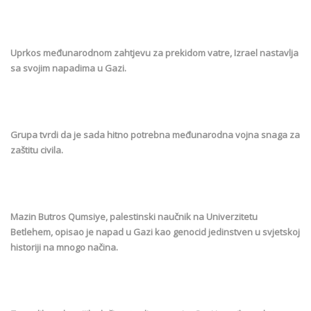
Uprkos međunarodnom zahtjevu za prekidom vatre, Izrael nastavlja
sa svojim napadima u Gazi.
Grupa tvrdi da je sada hitno potrebna međunarodna vojna snaga za
zaštitu civila.
Mazin Butros Qumsiye, palestinski naučnik na Univerzitetu
Betlehem, opisao je napad u Gazi kao genocid jedinstven u svjetskoj
historiji na mnogo načina.