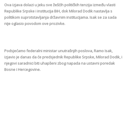
Ova izjava dolazi u jeku sve žešćih političkih tenzija između vlasti
Republike Srpske i institucija BiH, dok Milorad Dodik nastavlja s
politikom suprotstavljanja državnim institucijama. Isak se za sada
nije oglasio povodom ove prozivke.
Podsjećamo federalni ministar unutrašnjih poslova, Ramo Isak,
izjavio je danas da će predsjednik Republike Srpske, Milorad Dodik, i
njegovi saradnici biti uhapšeni zbog napada na ustavni poredak
Bosne i Hercegovine.