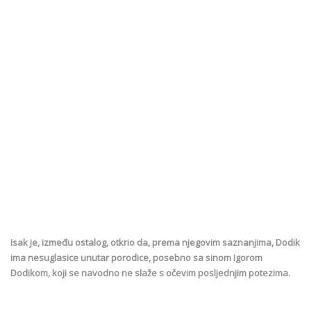
Isak je, između ostalog, otkrio da, prema njegovim saznanjima, Dodik
ima nesuglasice unutar porodice, posebno sa sinom Igorom
Dodikom, koji se navodno ne slaže s očevim posljednjim potezima.