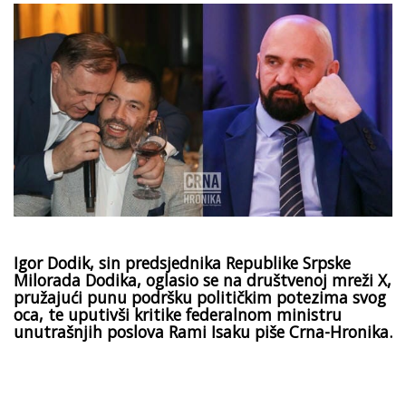
Igor Dodik, sin predsjednika Republike Srpske
Milorada Dodika, oglasio se na društvenoj mreži X,
pružajući punu podršku političkim potezima svog
oca, te uputivši kritike federalnom ministru
unutrašnjih poslova Rami Isaku piše Crna-Hronika.