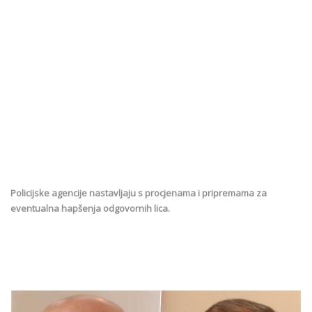
Policijske agencije nastavljaju s procjenama i pripremama za
eventualna hapšenja odgovornih lica.