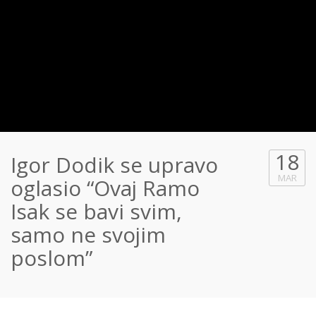
18
Igor Dodik se upravo
MAR
oglasio “Ovaj Ramo
Isak se bavi svim,
samo ne svojim
poslom”