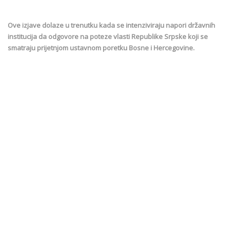
Ove izjave dolaze u trenutku kada se intenziviraju napori državnih
institucija da odgovore na poteze vlasti Republike Srpske koji se
smatraju prijetnjom ustavnom poretku Bosne i Hercegovine.