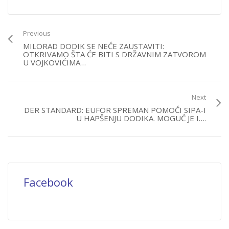
Previous
MILORAD DODIK SE NEĆE ZAUSTAVITI:
OTKRIVAMO ŠTA ĆE BITI S DRŽAVNIM ZATVOROM
U VOJKOVIĆIMA…
Next
DER STANDARD: EUFOR SPREMAN POMOĆI SIPA-I
U HAPŠENJU DODIKA. MOGUĆ JE I….
Facebook