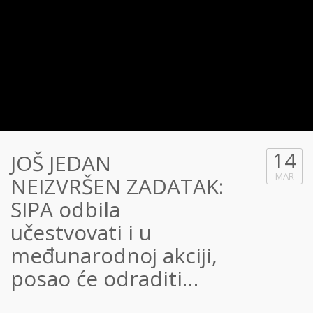
14
JOŠ JEDAN
MAR
NEIZVRŠEN ZADATAK:
SIPA odbila
učestvovati i u
međunarodnoj akciji,
posao će odraditi…