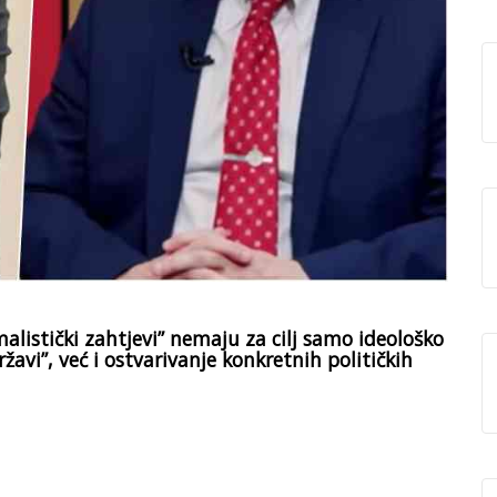
alistički zahtjevi” nemaju za cilj samo ideološko
avi”, već i ostvarivanje konkretnih političkih