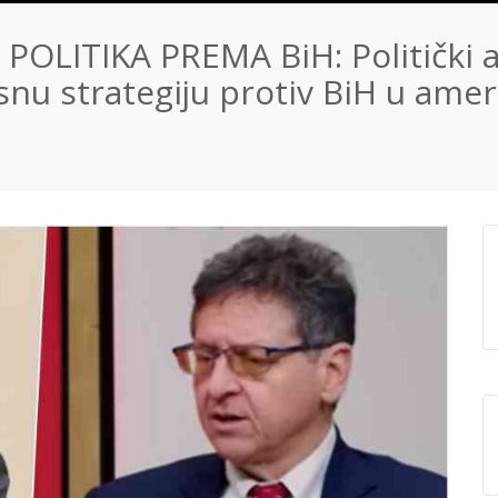
OLITIKA PREMA BiH: Politički an
nu strategiju protiv BiH u ame