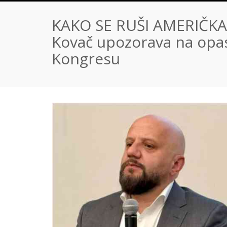
KAKO SE RUŠI AMERIČKA P
Kovač upozorava na opas
Kongresu