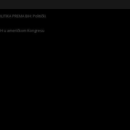
ITIKA PREMA BiH: Politički
 BiH u američkom Kongresu