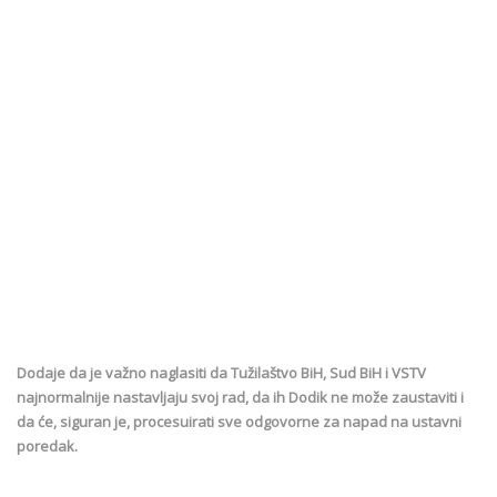
Dodaje da je važno naglasiti da Tužilaštvo BiH, Sud BiH i VSTV
najnormalnije nastavljaju svoj rad, da ih Dodik ne može zaustaviti i
da će, siguran je, procesuirati sve odgovorne za napad na ustavni
poredak.