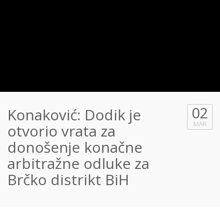
02
Konaković: Dodik je
MAR
otvorio vrata za
donošenje konačne
arbitražne odluke za
Brčko distrikt BiH