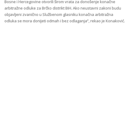
Bosne i Hercegovine otvorili širom vrata za donošenje konačne
arbitražne odluke za Brčko distrikt BiH. Ako neustavni zakoni budu
objavljeni zvanično u Službenom glasniku konačna arbitražna
odluka se mora donijeti odmah i bez odlaganja”, rekao je Konaković.