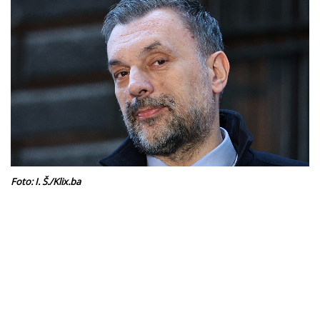
Foto: I. Š./Klix.ba