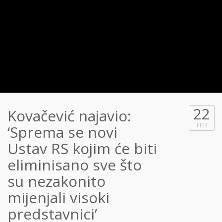
22
Kovačević najavio:
FEB
‘Sprema se novi
Ustav RS kojim će biti
eliminisano sve što
su nezakonito
mijenjali visoki
predstavnici’