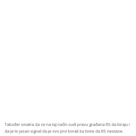
Također smatra da se na taj način sudi pravu građana RS da biraju i
da je to jasan signal da je ovo prvi korak ka tome da RS nestane.