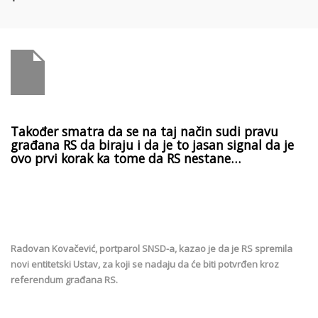
Također smatra da se na taj način sudi pravu
građana RS da biraju i da je to jasan signal da je
ovo prvi korak ka tome da RS nestane…
Radovan Kovačević, portparol SNSD-a, kazao je da je RS spremila
novi entitetski Ustav, za koji se nadaju da će biti potvrđen kroz
referendum građana RS.