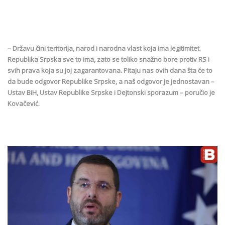
– Državu čini teritorija, narod i narodna vlast koja ima legitimitet.
Republika Srpska sve to ima, zato se toliko snažno bore protiv RS i
svih prava koja su joj zagarantovana. Pitaju nas ovih dana šta će to
da bude odgovor Republike Srpske, a naš odgovor je jednostavan –
Ustav BiH, Ustav Republike Srpske i Dejtonski sporazum – poručio je
Kovačević.