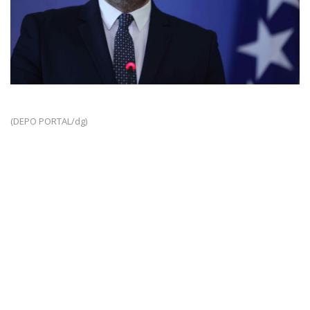
(DEPO PORTAL/dg)