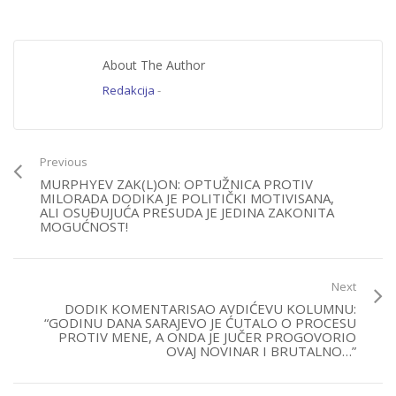
About The Author
Redakcija
-
Previous
MURPHYEV ZAK(L)ON: OPTUŽNICA PROTIV
MILORADA DODIKA JE POLITIČKI MOTIVISANA,
ALI OSUĐUJUĆA PRESUDA JE JEDINA ZAKONITA
MOGUĆNOST!
Next
DODIK KOMENTARISAO AVDIĆEVU KOLUMNU:
“GODINU DANA SARAJEVO JE ĆUTALO O PROCESU
PROTIV MENE, A ONDA JE JUČER PROGOVORIO
OVAJ NOVINAR I BRUTALNO…”