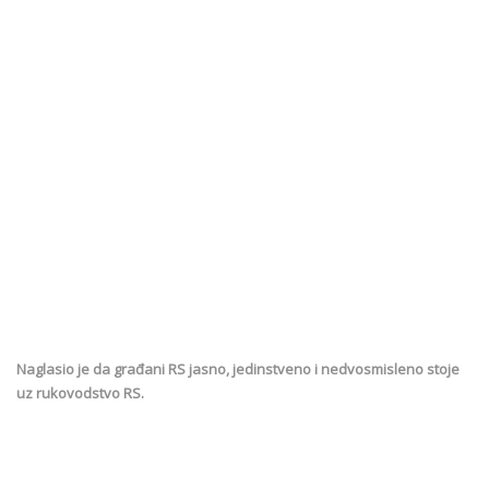
Naglasio je da građani RS jasno, jedinstveno i nedvosmisleno stoje
uz rukovodstvo RS.