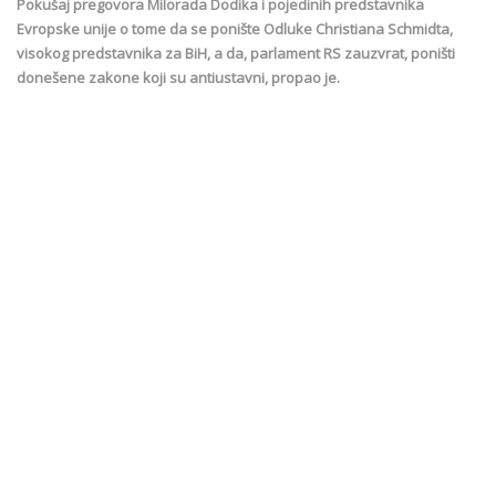
Pokušaj pregovora Milorada Dodika i pojedinih predstavnika
Evropske unije o tome da se ponište Odluke Christiana Schmidta,
visokog predstavnika za BiH, a da, parlament RS zauzvrat, poništi
donešene zakone koji su antiustavni, propao je.