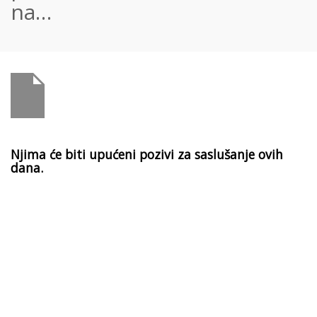
na…
Njima će biti upućeni pozivi za saslušanje ovih
dana.