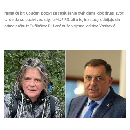
Njima će biti upućeni pozivi za saslušanje ovih dana, dok drugi izvori
tvrde da su pozivi već stigli u MUP RS, ali u toj instituciji odbijaju da
prime poštu iz Tužilaštva BiH već duže vrijeme, otkriva Vasković.