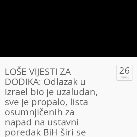
26
LOŠE VIJESTI ZA
MAR
DODIKA: Odlazak u
Izrael bio je uzaludan,
sve je propalo, lista
osumnjičenih za
napad na ustavni
poredak BiH širi se