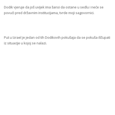
Dodik vjeruje da još uvijek ima šansi da ostane u sedlu i neće se
povući pred državnim institucijama, tvrde moji sagovornici.
Put u Izrael je jedan od tih Dodikovih pokušaja da se pokuša iščupati
iz situacije u kojoj se nalazi.