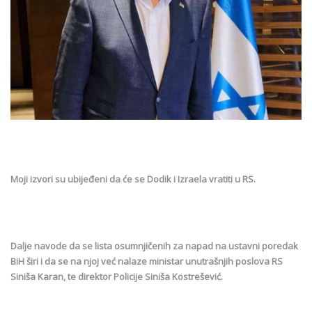
Moji izvori su ubijeđeni da će se Dodik i Izraela vratiti u RS.
Dalje navode da se lista osumnjičenih za napad na ustavni poredak
BiH širi i da se na njoj već nalaze ministar unutrašnjih poslova RS
Siniša Karan, te direktor Policije Siniša Kostrešević.