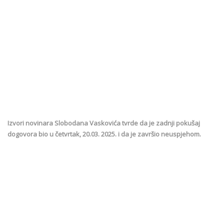
Izvori novinara Slobodana Vaskovića tvrde da je zadnji pokušaj
dogovora bio u četvrtak, 20.03. 2025. i da je završio neuspjehom.