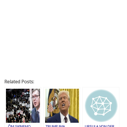
Related Posts:
„ČIM SKINEMO
TRUMP IMA
URSULA VON DER