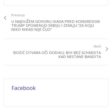
Previous
U NAJDUŽEM GOVORU IKADA PRED KONGRESOM:
TRUMP SPOMENUO SRBIJU I ZEMLJU “ZA KOJU
NIKO NIKAD NIJE ČUO”
Next
ĐOZIĆ OTVARA OČI DODIKU: BIH BEZ SCHMIDTA
KAD NESTANE BANDITA
Facebook