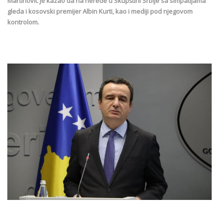
Martinović je kazao da na nerede u Skupštini Srbije sa simpatijama
gleda i kosovski premijer Albin Kurti, kao i mediji pod njegovom
kontrolom.