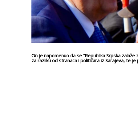
On je napomenuo da se “Republika Srpska zalaže 
za razliku od stranaca i političara iz Sarajeva, te je