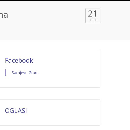
21
ma
FEB
Facebook
Sarajevo Grad.
OGLASI