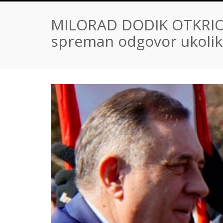
MILORAD DODIK OTKRIO 
spreman odgovor ukolik