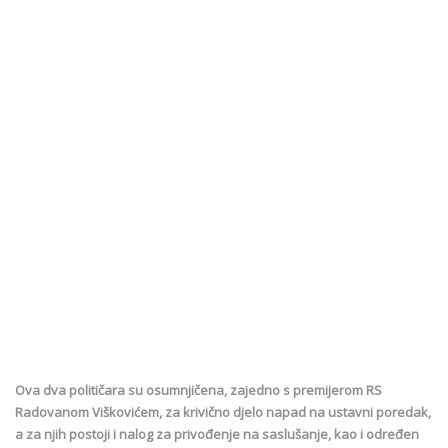
Ova dva političara su osumnjičena, zajedno s premijerom RS
Radovanom Viškovićem, za krivično djelo napad na ustavni poredak,
a za njih postoji i nalog za privođenje na saslušanje, kao i određen