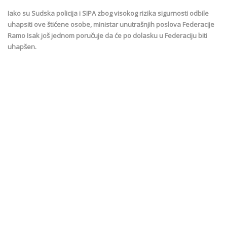
Iako su Sudska policija i SIPA zbog visokog rizika sigurnosti odbile
uhapsiti ove štićene osobe, ministar unutrašnjih poslova Federacije
Ramo Isak još jednom poručuje da će po dolasku u Federaciju biti
uhapšen.