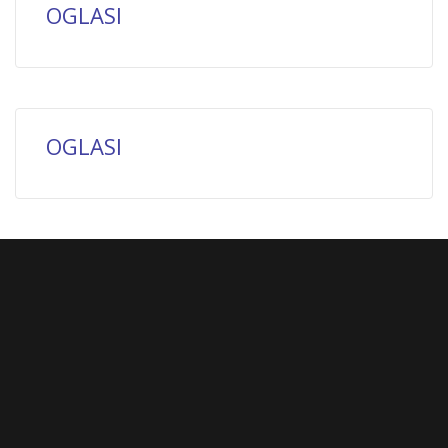
OGLASI
OGLASI