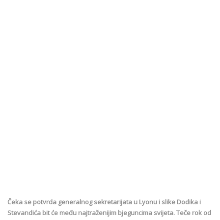
Čeka se potvrda generalnog sekretarijata u Lyonu i slike Dodika i
Stevandića bit će među najtraženijim bjeguncima svijeta. Teče rok od