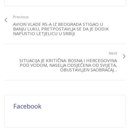
Previous
AVION VLADE RS-A IZ BEOGRADA STIGAO U
BANJU LUKU, PRETPOSTAVLJA SE DA JE DODIK
NAPUSTIO LETJELICU U SRBIJI
Next
SITUACIJA JE KRITIČNA: BOSNA I HERCEGOVINA
POD VODOM, NASELJA ODSJEČENA OD SVIJETA,
OBUSTAVLJEN SAOBRAĆAJ…
Facebook