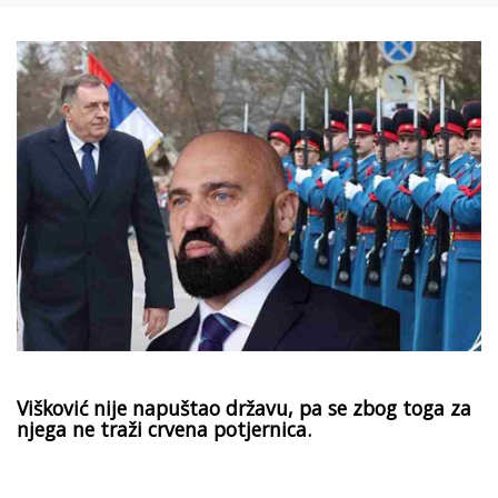
Višković nije napuštao državu, pa se zbog toga za
njega ne traži crvena potjernica.