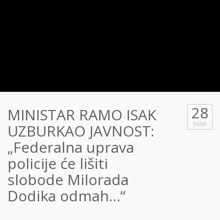
28
MINISTAR RAMO ISAK
MAR
UZBURKAO JAVNOST:
„Federalna uprava
policije će lišiti
slobode Milorada
Dodika odmah…“