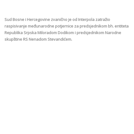
Sud Bosne i Hercegovine zvanično je od Interpola zatražio
raspisivanje međunarodne potjernice za predsjednikom bh. entiteta
Republika Srpska Miloradom Dodikom i predsjednikom Narodne
skupštine RS Nenadom Stevandićem.