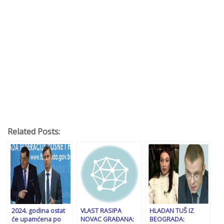
Related Posts:
2024. godina ostat
VLAST RASIPA
HLADAN TUŠ IZ
će upamćena po
NOVAC GRAĐANA:
BEOGRADA: