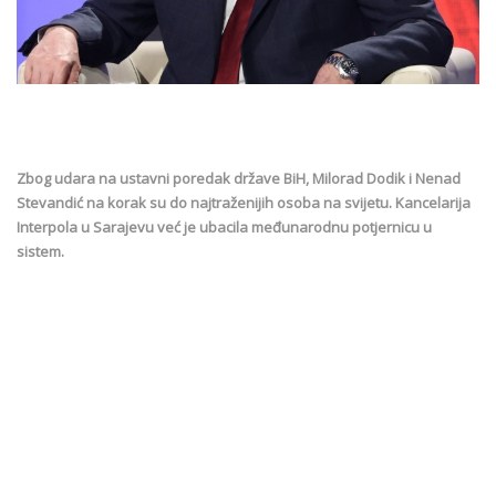
Zbog udara na ustavni poredak države BiH, Milorad Dodik i Nenad
Stevandić na korak su do najtraženijih osoba na svijetu. Kancelarija
Interpola u Sarajevu već je ubacila međunarodnu potjernicu u
sistem.