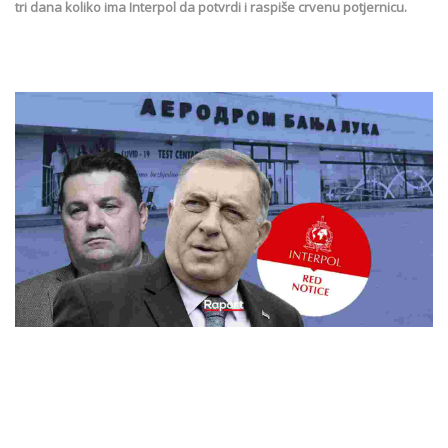
tri dana koliko ima Interpol da potvrdi i raspiše crvenu potjernicu.