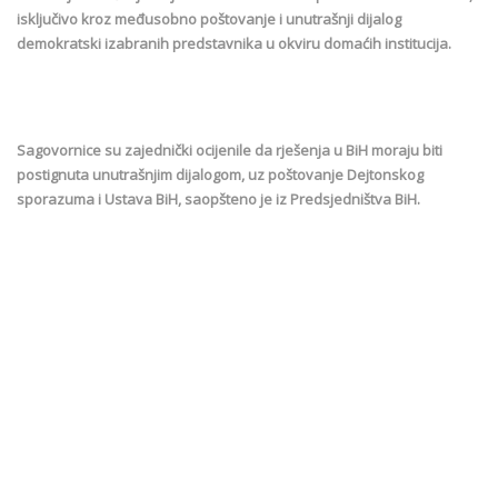
isključivo kroz međusobno poštovanje i unutrašnji dijalog
demokratski izabranih predstavnika u okviru domaćih institucija.
Sagovornice su zajednički ocijenile da rješenja u BiH moraju biti
postignuta unutrašnjim dijalogom, uz poštovanje Dejtonskog
sporazuma i Ustava BiH, saopšteno je iz Predsjedništva BiH.