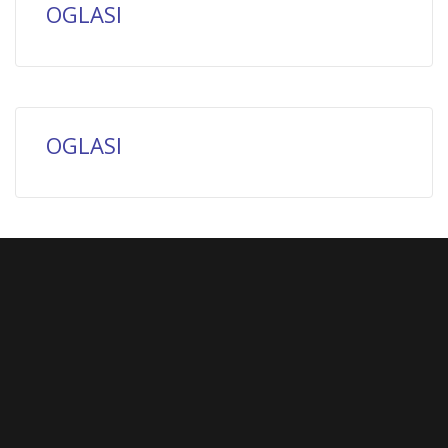
OGLASI
OGLASI