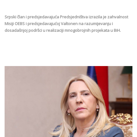
Srpski član i predsjedavajuća Predsjedništva izrazila je zahvalnost
Misiji OEBS i predsjedavajućoj Valtonen na razumijevanju i
dosadašnjoj podršci u realizaciji mnogobrojnih projekata u BiH.