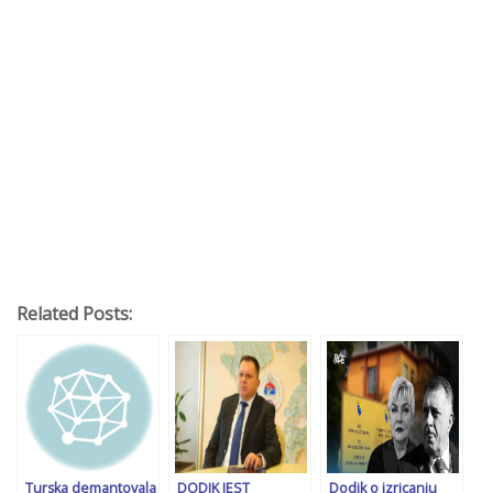
Related Posts:
Turska demantovala
DODIK JEST
Dodik o izricanju