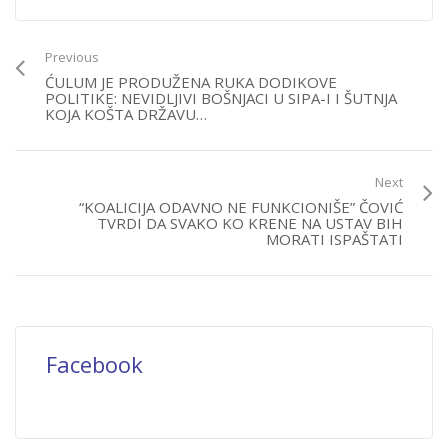
Previous
ĆULUM JE PRODUŽENA RUKA DODIKOVE
POLITIKE: NEVIDLJIVI BOŠNJACI U SIPA-I I ŠUTNJA
KOJA KOŠTA DRŽAVU…
Next
“KOALICIJA ODAVNO NE FUNKCIONIŠE” ČOVIĆ
TVRDI DA SVAKO KO KRENE NA USTAV BIH
MORATI ISPAŠTATI
Facebook