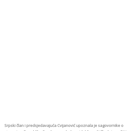
Srpski član i predsjedavajuća Cvijanović upoznala je sagovornike o