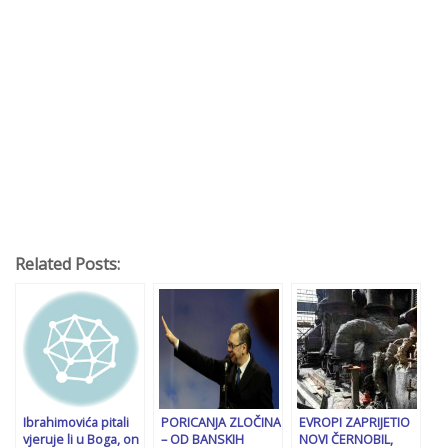
Related Posts:
Ibrahimovića pitali
PORICANJA ZLOČINA
EVROPI ZAPRIJETIO
vjeruje li u Boga, on
– OD BANSKIH
NOVI ČERNOBIL,