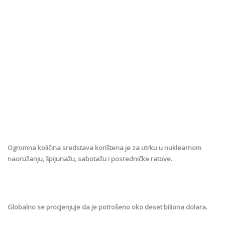
Ogromna količina sredstava korištena je za utrku u nuklearnom
naoružanju, špijunažu, sabotažu i posredničke ratove.
Globalno se procjenjuje da je potrošeno oko deset biliona dolara.