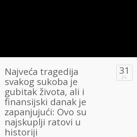
31
Najveća tragedija
JUL
svakog sukoba je
gubitak života, ali i
finansijski danak je
zapanjujući: Ovo su
najskuplji ratovi u
historiji