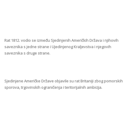
Rat 1812. vodio se između Sjedinjenih Američkih Država i njihovih
saveznika s jedne strane i Ujedinjenog Kraljevstva i njegovih
saveznika s druge strane.
Sjedinjene Američke Države objavile su rat Britaniji zbog pomorskih
sporova, trgovinskih ograničenja i teritorijalnih ambicija.