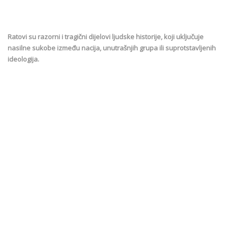
Ratovi su razorni i tragični dijelovi ljudske historije, koji uključuje
nasilne sukobe između nacija, unutrašnjih grupa ili suprotstavljenih
ideologija.