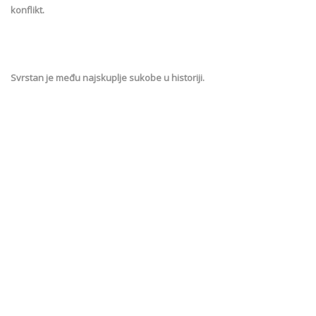
konflikt.
Svrstan je među najskuplje sukobe u historiji.