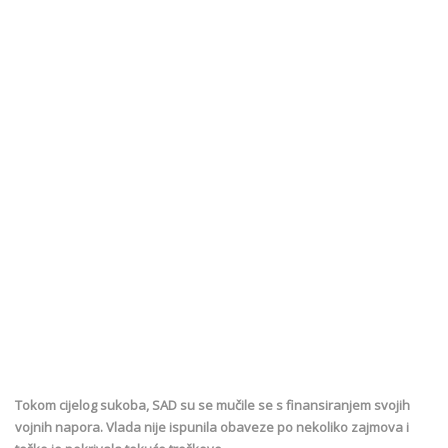
Tokom cijelog sukoba, SAD su se mučile se s finansiranjem svojih
vojnih napora. Vlada nije ispunila obaveze po nekoliko zajmova i