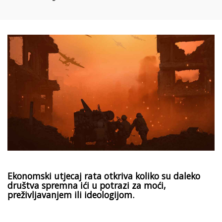
Ekonomski utjecaj rata otkriva koliko su daleko
društva spremna ići u potrazi za moći,
preživljavanjem ili ideologijom.