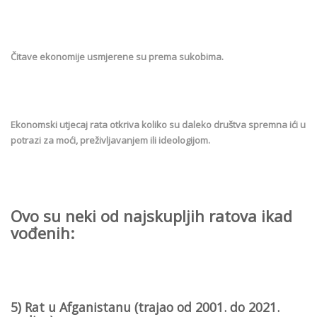
Čitave ekonomije usmjerene su prema sukobima.
Ekonomski utjecaj rata otkriva koliko su daleko društva spremna ići u
potrazi za moći, preživljavanjem ili ideologijom.
Ovo su neki od najskupljih ratova ikad
vođenih:
5) Rat u Afganistanu (trajao od 2001. do 2021.