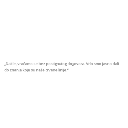
„Dakle, vraćamo se bez postignutog dogovora. Vrlo smo jasno dali
do znanja koje su naše crvene linije.“