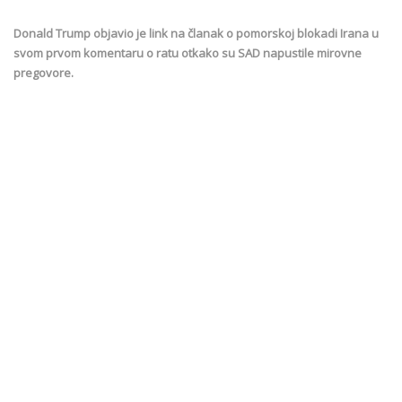
Donald Trump objavio je link na članak o pomorskoj blokadi Irana u
svom prvom komentaru o ratu otkako su SAD napustile mirovne
pregovore.