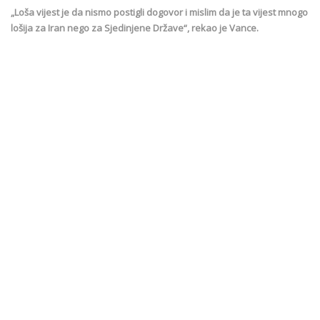
„Loša vijest je da nismo postigli dogovor i mislim da je ta vijest mnogo
lošija za Iran nego za Sjedinjene Države“, rekao je Vance.