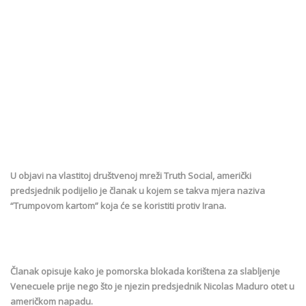
U objavi na vlastitoj društvenoj mreži Truth Social, američki
predsjednik podijelio je članak u kojem se takva mjera naziva
“Trumpovom kartom” koja će se koristiti protiv Irana.
Članak opisuje kako je pomorska blokada korištena za slabljenje
Venecuele prije nego što je njezin predsjednik Nicolas Maduro otet u
američkom napadu.