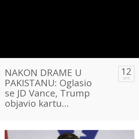
12
NAKON DRAME U
APR
PAKISTANU: Oglasio
se JD Vance, Trump
objavio kartu…