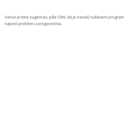
Vance je time sugerirao, piše CNN, da je iranski nuklearni program
najveći problem u pregovorima.