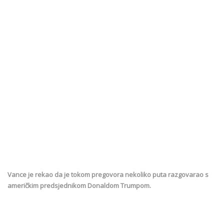
Vance je rekao da je tokom pregovora nekoliko puta razgovarao s
američkim predsjednikom Donaldom Trumpom.