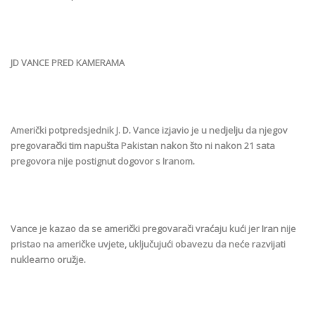
JD VANCE PRED KAMERAMA
Američki potpredsjednik J. D. Vance izjavio je u nedjelju da njegov
pregovarački tim napušta Pakistan nakon što ni nakon 21 sata
pregovora nije postignut dogovor s Iranom.
Vance je kazao da se američki pregovarači vraćaju kući jer Iran nije
pristao na američke uvjete, uključujući obavezu da neće razvijati
nuklearno oružje.