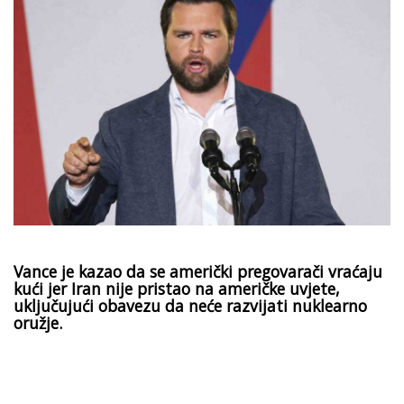
Vance je kazao da se američki pregovarači vraćaju
kući jer Iran nije pristao na američke uvjete,
uključujući obavezu da neće razvijati nuklearno
oružje.