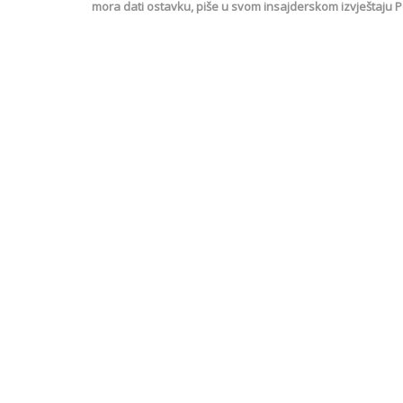
mora dati ostavku, piše u svom insajderskom izvještaju Po