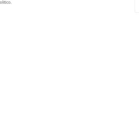
litico.