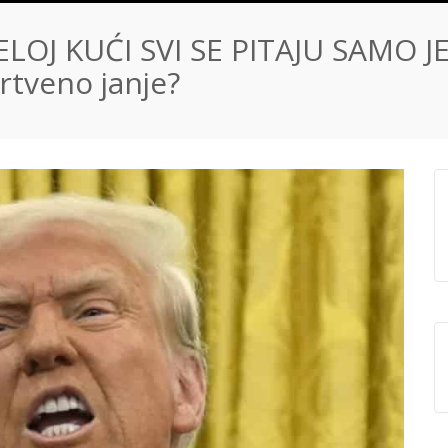
OJ KUĆI SVI SE PITAJU SAMO JE
rtveno janje?