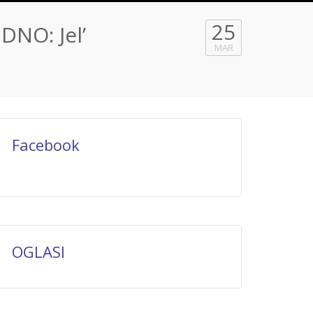
25
DNO: Jel’
MAR
Facebook
OGLASI