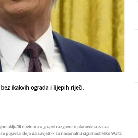
bez ikakvih ograda i lijepih riječi.
jno uključili novinara u grupni razgovor o planovima za rat
 se pojavila ideja da savjetnik za nacionalnu sigurnost Mike Waltz