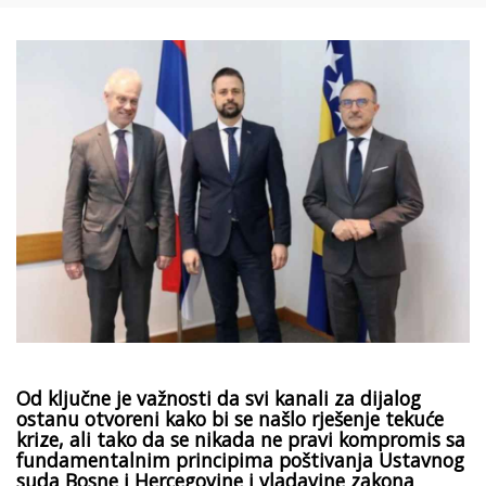
Od ključne je važnosti da svi kanali za dijalog
ostanu otvoreni kako bi se našlo rješenje tekuće
krize, ali tako da se nikada ne pravi kompromis sa
fundamentalnim principima poštivanja Ustavnog
suda Bosne i Hercegovine i vladavine zakona