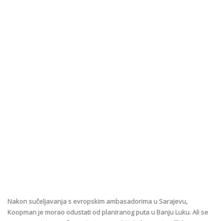
Nakon sučeljavanja s evropskim ambasadorima u Sarajevu,
Koopman je morao odustati od planiranog puta u Banju Luku. Ali se