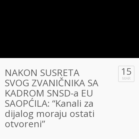
15
NAKON SUSRETA
MAR
SVOG ZVANIČNIKA SA
KADROM SNSD-a EU
SAOPĆILA: “Kanali za
dijalog moraju ostati
otvoreni”