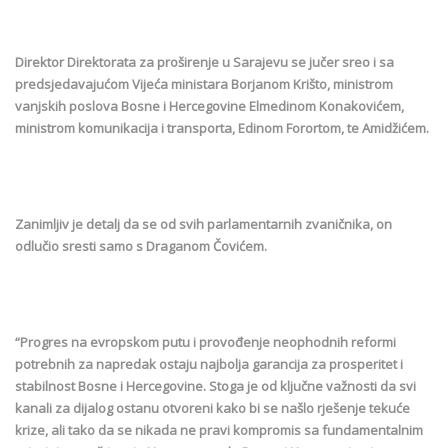
Direktor Direktorata za proširenje u Sarajevu se jučer sreo i sa
predsjedavajućom Vijeća ministara Borjanom Krišto, ministrom
vanjskih poslova Bosne i Hercegovine Elmedinom Konakovićem,
ministrom komunikacija i transporta, Edinom Forortom, te Amidžićem.
Zanimljiv je detalj da se od svih parlamentarnih zvaničnika, on
odlučio sresti samo s Draganom Čovićem.
“Progres na evropskom putu i provođenje neophodnih reformi
potrebnih za napredak ostaju najbolja garancija za prosperitet i
stabilnost Bosne i Hercegovine. Stoga je od ključne važnosti da svi
kanali za dijalog ostanu otvoreni kako bi se našlo rješenje tekuće
krize, ali tako da se nikada ne pravi kompromis sa fundamentalnim