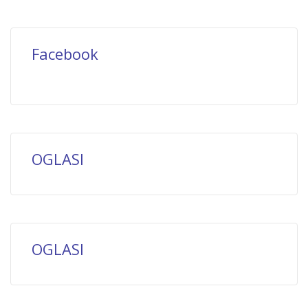
Facebook
OGLASI
OGLASI