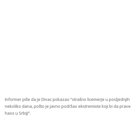
Informer piše da je Divac pokazao “strašno licemerje u posljednjih
nekoliko dana, pošto je javno podržao ekstremiste koji bi da prave
haos u Srbiji”.