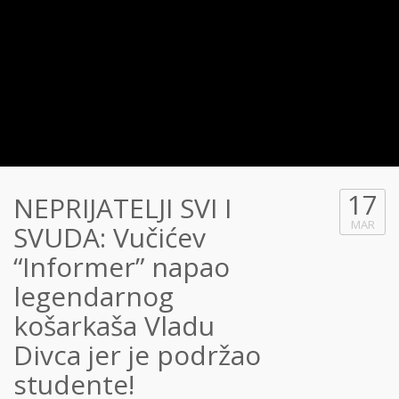
17
NEPRIJATELJI SVI I
MAR
SVUDA: Vučićev
“Informer” napao
legendarnog
košarkaša Vladu
Divca jer je podržao
studente!