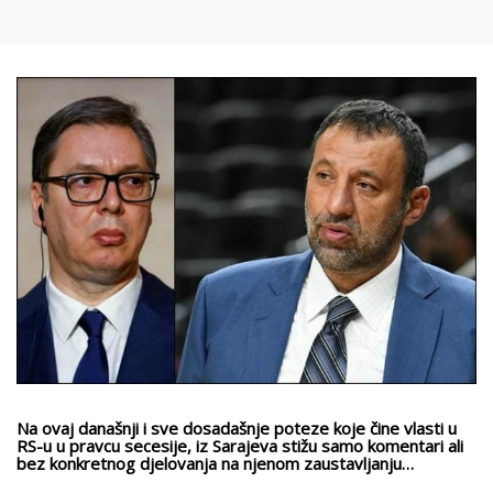
Na ovaj današnji i sve dosadašnje poteze koje čine vlasti u
RS-u u pravcu secesije, iz Sarajeva stižu samo komentari ali
bez konkretnog djelovanja na njenom zaustavljanju…