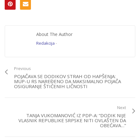
About The Author
Redakcija
-
Previous
POJAČAVA SE DODIKOV STRAH OD HAPŠENJA:
MUP-U RS NAREĐENO DA MAKSIMALNO POJAČA
OSIGURANJE ŠTIĆENIH LIČNOSTI
Next
TANJA VUKOMANOVIĆ IZ PDP-A: “DODIK NIJE
VLASNIK REPUBLIKE SRPSKE NITI OVLAŠTEN DA
OBEĆAVA…”