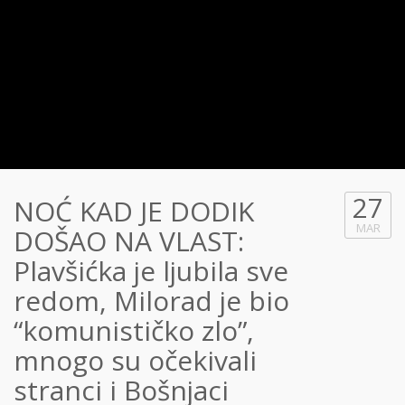
27
NOĆ KAD JE DODIK
MAR
DOŠAO NA VLAST:
Plavšićka je ljubila sve
redom, Milorad je bio
“komunističko zlo”,
mnogo su očekivali
stranci i Bošnjaci