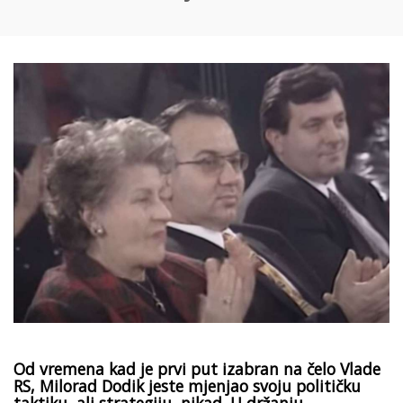
Od vremena kad je prvi put izabran na čelo Vlade
RS, Milorad Dodik jeste mjenjao svoju političku
taktiku, ali strategiju, nikad. U držanju,