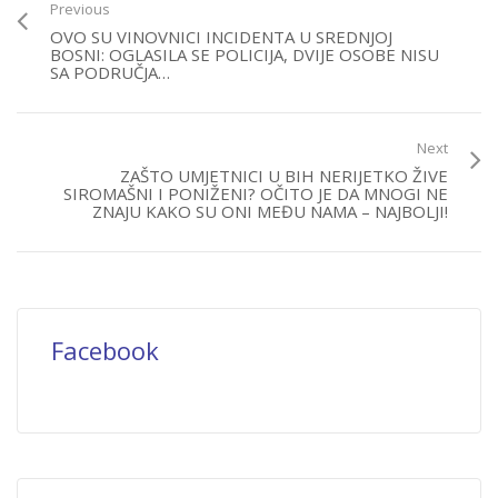
Previous
OVO SU VINOVNICI INCIDENTA U SREDNJOJ
BOSNI: OGLASILA SE POLICIJA, DVIJE OSOBE NISU
SA PODRUČJA…
Next
ZAŠTO UMJETNICI U BIH NERIJETKO ŽIVE
SIROMAŠNI I PONIŽENI? OČITO JE DA MNOGI NE
ZNAJU KAKO SU ONI MEĐU NAMA – NAJBOLJI!
Facebook