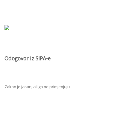
Odogovor iz SIPA-e
Zakon je jasan, ali ga ne primjenjuju