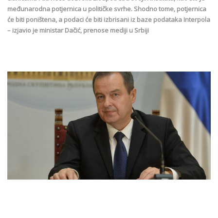
međunarodna potjernica u političke svrhe. Shodno tome, potjernica
će biti poništena, a podaci će biti izbrisani iz baze podataka Interpola
– izjavio je ministar Dačić, prenose mediji u Srbiji