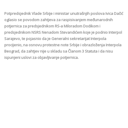
Potpredsjednik Vlade Srbije i ministar unutrašnjih poslova Ivica Dačić
oglasio se povodom zahtjeva za raspisivanjem međunarodnih
potjernica za predsjednikom RS-a Miloradom Dodikom i
predsjednikom NSRS Nenadom Stevandićem koje je podnio Interpol
Sarajevo, te pojasnio da je Generalni sekretarijat Interpola
procijenio, na osnovu protestne note Srbije i obrazloženja Interpola
Beograd, da zahtjev nije u skladu sa Članom 3 Statuta i da nisu
ispunjeni uslovi za objavljivanje potjernica.