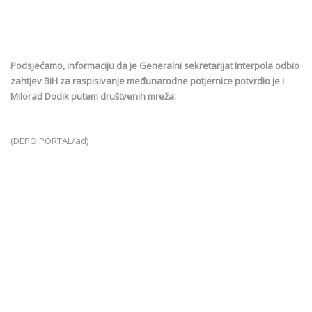
Podsjećamo, informaciju da je Generalni sekretarijat Interpola odbio
zahtjev BiH za raspisivanje međunarodne potjernice potvrdio je i
Milorad Dodik putem društvenih mreža.
(DEPO PORTAL/ad)