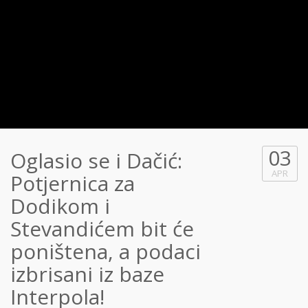
03
Oglasio se i Dačić:
APR
Potjernica za
Dodikom i
Stevandićem bit će
poništena, a podaci
izbrisani iz baze
Interpola!