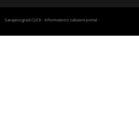
Sarajevograd.CLICK - Informativno zabavni portal -