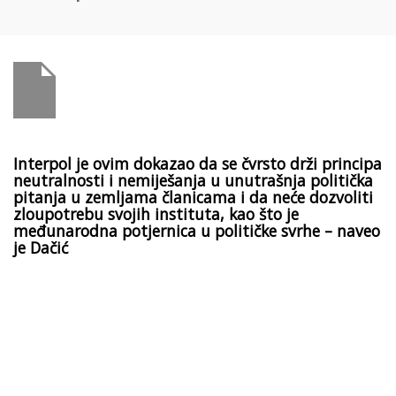
Interpol je ovim dokazao da se čvrsto drži principa
neutralnosti i nemiješanja u unutrašnja politička
pitanja u zemljama članicama i da neće dozvoliti
zloupotrebu svojih instituta, kao što je
međunarodna potjernica u političke svrhe – naveo
je Dačić