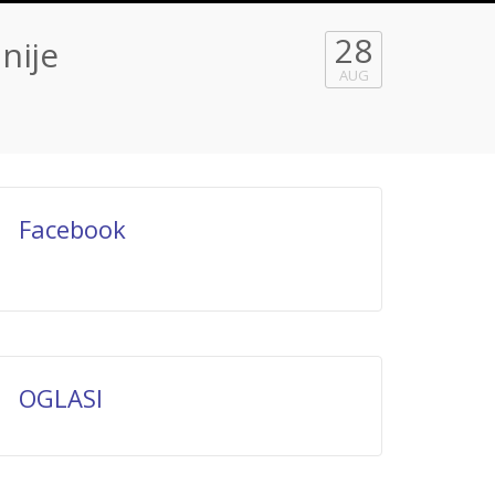
28
nije
AUG
Facebook
OGLASI