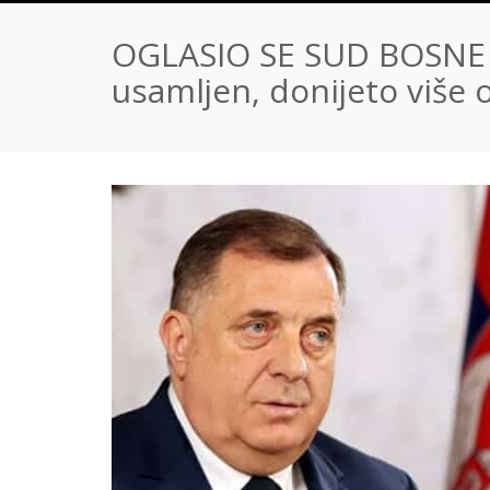
OGLASIO SE SUD BOSNE I
usamljen, donijeto više 