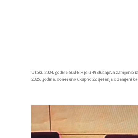
U toku 2024. godine Sud BiH je u 49 slučajeva zamijenio
2025. godine, doneseno ukupno 22 rješenja o zamjeni ka