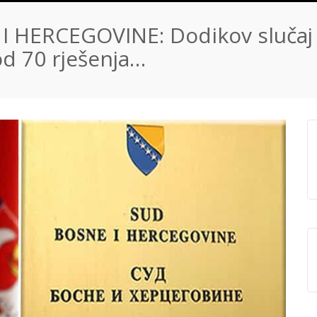
 HERCEGOVINE: Dodikov slučaj 
od 70 rješenja…