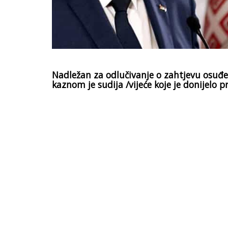
Nadležan za odlučivanje o zahtjevu osu
kaznom je sudija /vijeće koje je donijelo