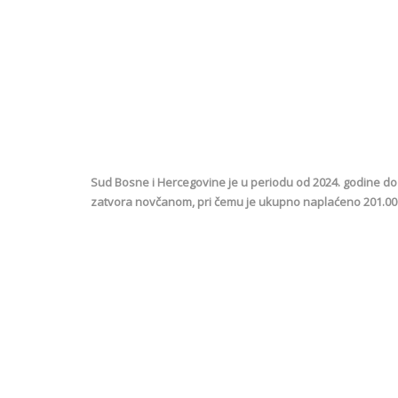
Sud Bosne i Hercegovine je u periodu od 2024. godine do
zatvora novčanom, pri čemu je ukupno naplaćeno 201.000 