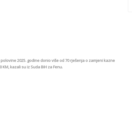
 polovine 2025. godine donio više od 70 rješenja o zamjeni kazne
KM, kazali su iz Suda BiH za Fenu.