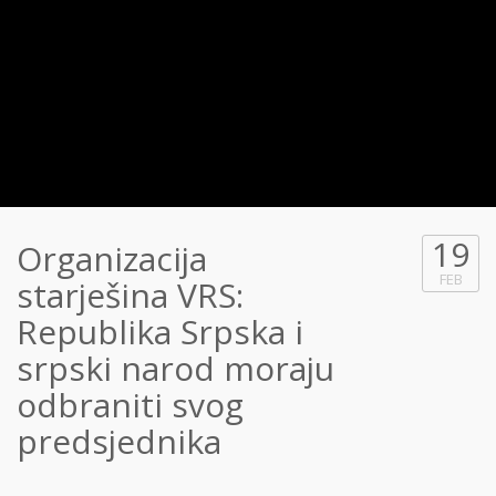
19
Organizacija
FEB
starješina VRS:
Republika Srpska i
srpski narod moraju
odbraniti svog
predsjednika