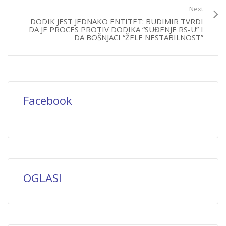
Next
DODIK JEST JEDNAKO ENTITET: BUDIMIR TVRDI
DA JE PROCES PROTIV DODIKA “SUĐENJE RS-U” I
DA BOŠNJACI “ŽELE NESTABILNOST”
Facebook
OGLASI