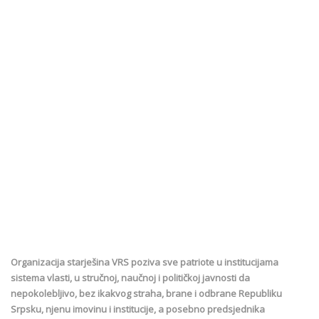
Organizacija starješina VRS poziva sve patriote u institucijama
sistema vlasti, u stručnoj, naučnoj i političkoj javnosti da
nepokolebljivo, bez ikakvog straha, brane i odbrane Republiku
Srpsku, njenu imovinu i institucije, a posebno predsjednika