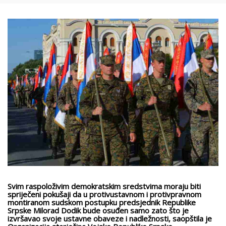
Svim raspoloživim demokratskim sredstvima moraju biti
spriječeni pokušaji da u protivustavnom i protivpravnom
montiranom sudskom postupku predsjednik Republike
Srpske Milorad Dodik bude osuđen samo zato što je
izvršavao svoje ustavne obaveze i nadležnosti, saopštila je