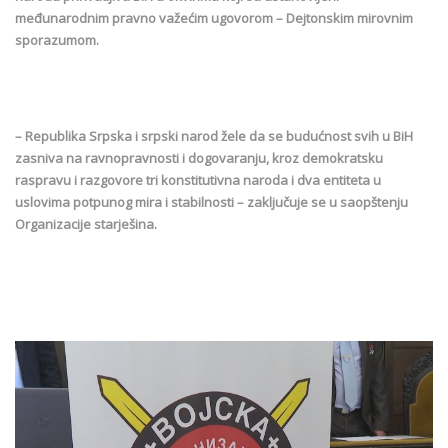
međunarodnim pravno važećim ugovorom – Dejtonskim mirovnim
sporazumom.
– Republika Srpska i srpski narod žele da se budućnost svih u BiH
zasniva na ravnopravnosti i dogovaranju, kroz demokratsku
raspravu i razgovore tri konstitutivna naroda i dva entiteta u
uslovima potpunog mira i stabilnosti – zaključuje se u saopštenju
Organizacije starješina.