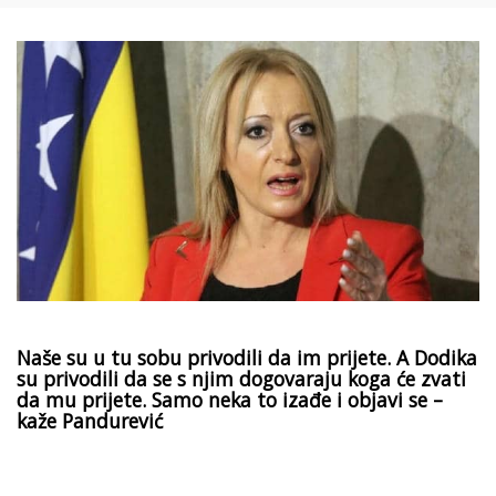
Naše su u tu sobu privodili da im prijete. A Dodika
su privodili da se s njim dogovaraju koga će zvati
da mu prijete. Samo neka to izađe i objavi se –
kaže Pandurević