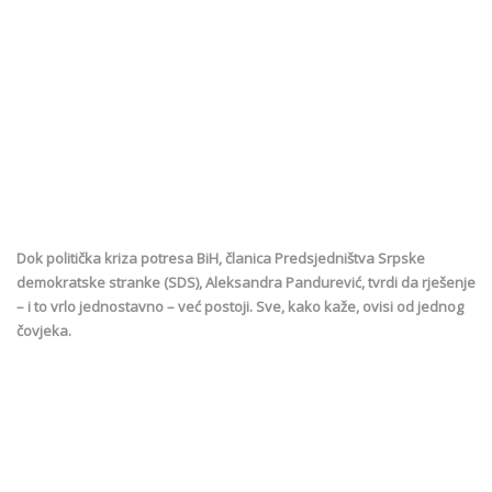
Dok politička kriza potresa BiH, članica Predsjedništva Srpske
demokratske stranke (SDS), Aleksandra Pandurević, tvrdi da rješenje
– i to vrlo jednostavno – već postoji. Sve, kako kaže, ovisi od jednog
čovjeka.