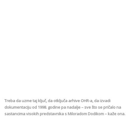
Treba da uzme taj ključ, da otključa arhive OHR-a, da izvadi
dokumentaciju od 1998. godine pa nadalje – sve što se pričalo na
sastancima visokih predstavnika s Miloradom Dodikom – kaže ona.