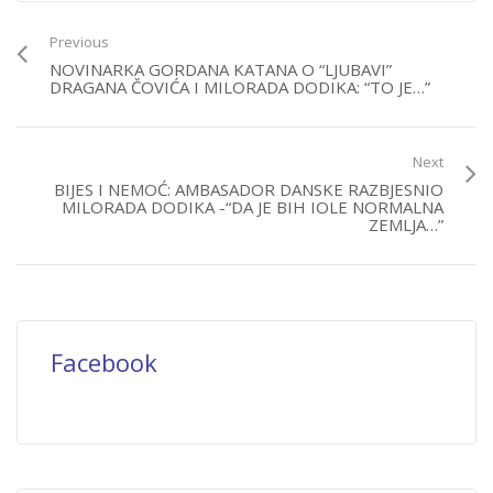
Previous
NOVINARKA GORDANA KATANA O “LJUBAVI”
DRAGANA ČOVIĆA I MILORADA DODIKA: “TO JE…”
Next
BIJES I NEMOĆ: AMBASADOR DANSKE RAZBJESNIO
MILORADA DODIKA -“DA JE BIH IOLE NORMALNA
ZEMLJA…”
Facebook