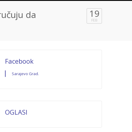
19
ručuju da
FEB
Facebook
Sarajevo Grad.
OGLASI