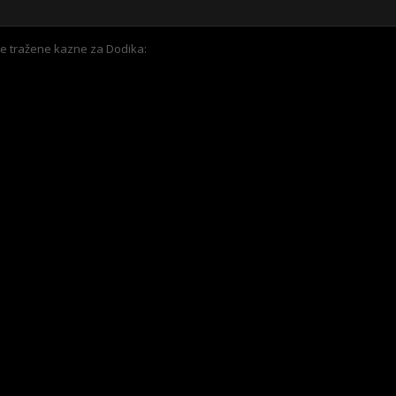
e tražene kazne za Dodika: