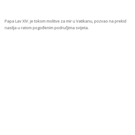
Papa Lav XIV. je tokom molitve za mir u Vatikanu, pozvao na prekid
nasilja u ratom pogođenim područjima svijeta.