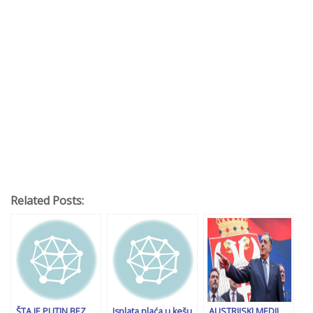
Related Posts:
ŠTA JE PUTIN BEZ
Isplata plaća u kešu
AUSTRIJSKI MEDIJ