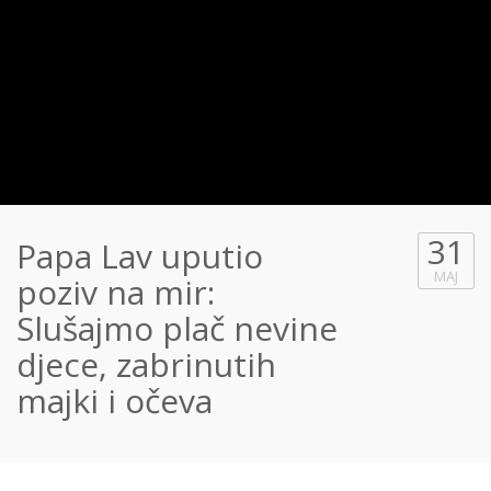
31
Papa Lav uputio
MAJ
poziv na mir:
Slušajmo plač nevine
djece, zabrinutih
majki i očeva