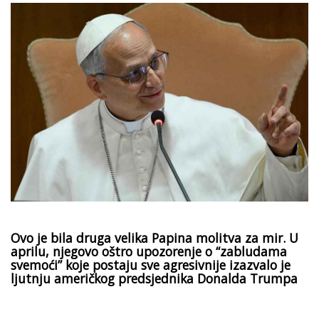
Ovo je bila druga velika Papina molitva za mir. U
aprilu, njegovo oštro upozorenje o “zabludama
svemoći” koje postaju sve agresivnije izazvalo je
ljutnju američkog predsjednika Donalda Trumpa