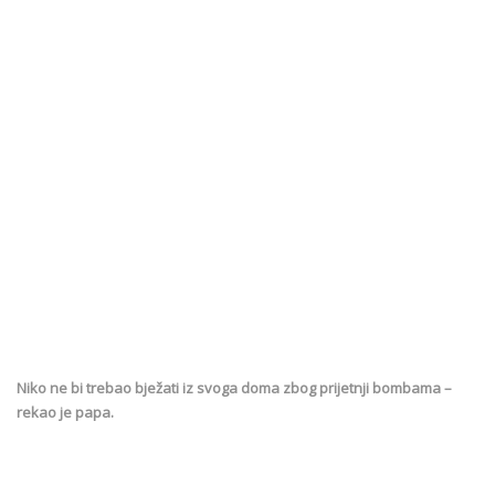
Niko ne bi trebao bježati iz svoga doma zbog prijetnji bombama –
rekao je papa.