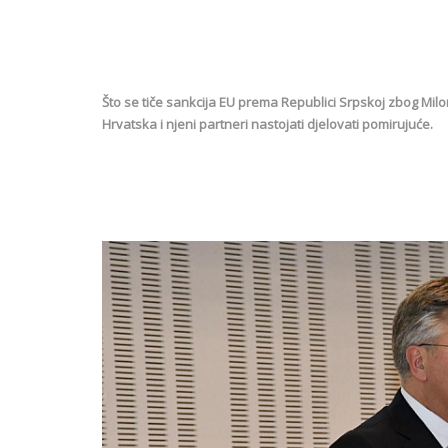
Što se tiče sankcija EU prema Republici Srpskoj zbog Mil
Hrvatska i njeni partneri nastojati djelovati pomirujuće.