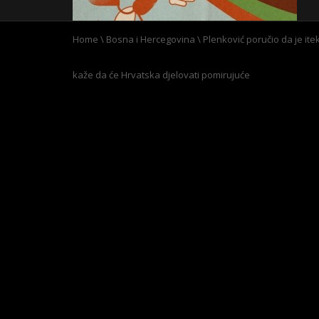
Home
\
Bosna i Hercegovina
\
Plenković poručio da je ite
kaže da će Hrvatska djelovati pomirujuće