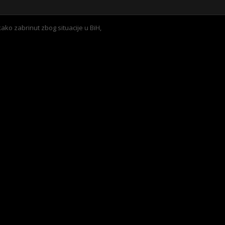
kako zabrinut zbog situacije u BiH,