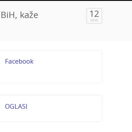
12
 BiH, kaže
MAR
Facebook
OGLASI