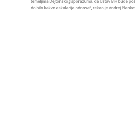
temeljima Dejtonskog sporazuma, da Ustav BiH bude pošto
do bilo kakve eskalacije odnosa”, rekao je Andrej Plenkov