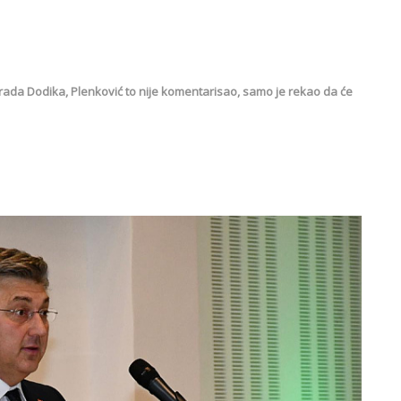
orada Dodika, Plenković to nije komentarisao, samo je rekao da će