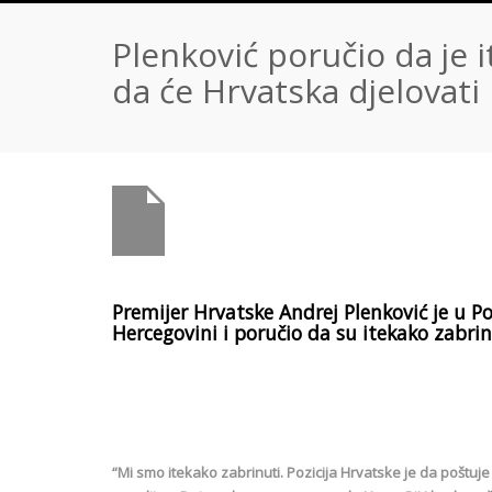
Plenković poručio da je i
da će Hrvatska djelovati
Premijer Hrvatske Andrej Plenković je u P
Hercegovini i poručio da su itekako zabri
“Mi smo itekako zabrinuti. Pozicija Hrvatske je da poštuj