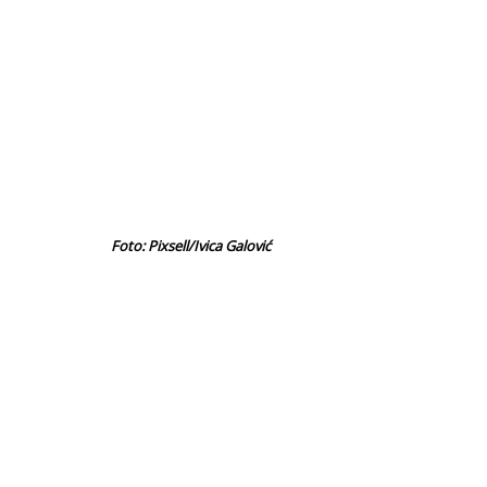
Foto: Pixsell/Ivica Galović