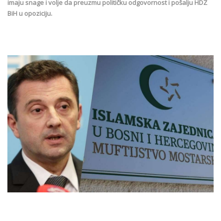
imaju snage i volje da preuzmu političku odgovornost i pošalju HDZ
BiH u opoziciju.