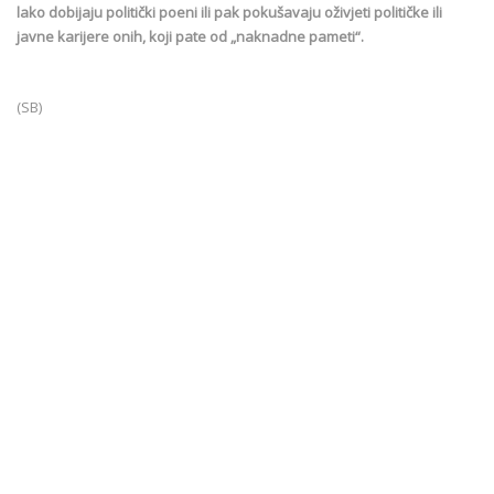
lako dobijaju politički poeni ili pak pokušavaju oživjeti političke ili
javne karijere onih, koji pate od „naknadne pameti“.
(SB)