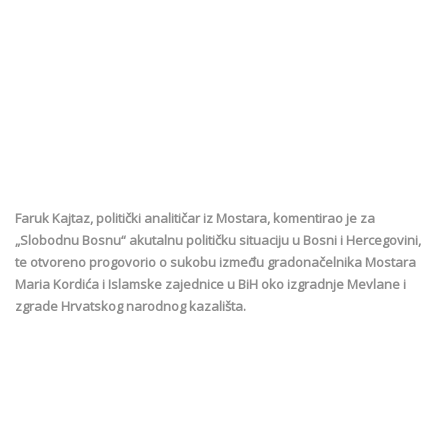
Faruk Kajtaz, politički analitičar iz Mostara, komentirao je za
„Slobodnu Bosnu“ akutalnu političku situaciju u Bosni i Hercegovini,
te otvoreno progovorio o sukobu između gradonačelnika Mostara
Maria Kordića i Islamske zajednice u BiH oko izgradnje Mevlane i
zgrade Hrvatskog narodnog kazališta.