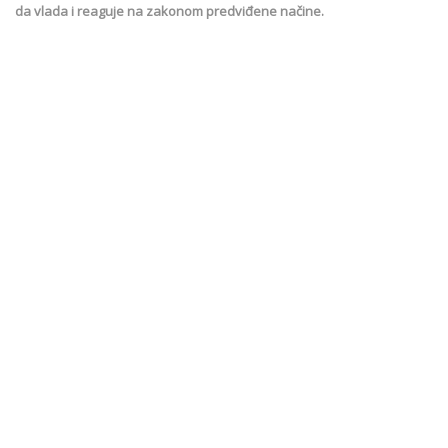
da vlada i reaguje na zakonom predviđene načine.