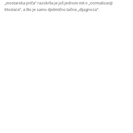
„mostarska priča“ razokrila je još jednom mit o „normalizaciji
Mostara“, a što je samo djelimično tačna „dijagnoza“.