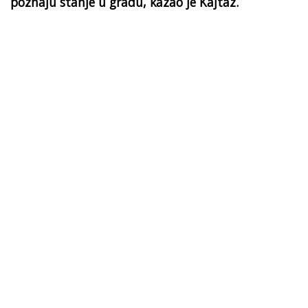
poznaju stanje u gradu, kazao je Kajtaz.