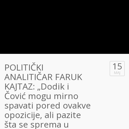
15
POLITIČKI
MAJ
ANALITIČAR FARUK
KAJTAZ: „Dodik i
Čović mogu mirno
spavati pored ovakve
opozicije, ali pazite
šta se sprema u