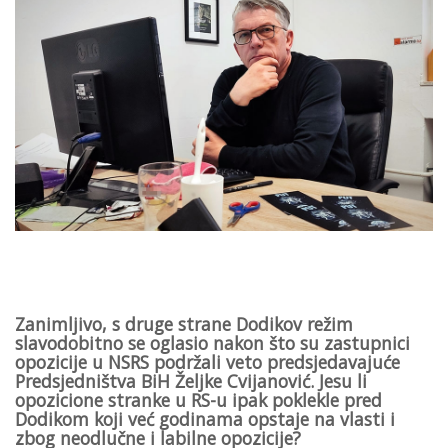
Zanimljivo, s druge strane Dodikov režim
slavodobitno se oglasio nakon što su zastupnici
opozicije u NSRS podržali veto predsjedavajuće
Predsjedništva BiH Željke Cvijanović. Jesu li
opozicione stranke u RS-u ipak poklekle pred
Dodikom koji već godinama opstaje na vlasti i
zbog neodlučne i labilne opozicije?