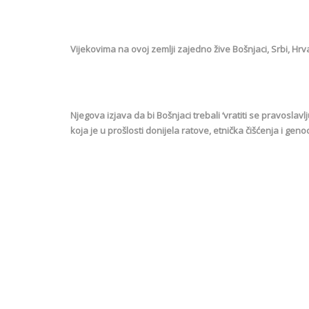
Vijekovima na ovoj zemlji zajedno žive Bošnjaci, Srbi, Hrvat
Njegova izjava da bi Bošnjaci trebali ‘vratiti se pravosla
koja je u prošlosti donijela ratove, etnička čišćenja i genoc