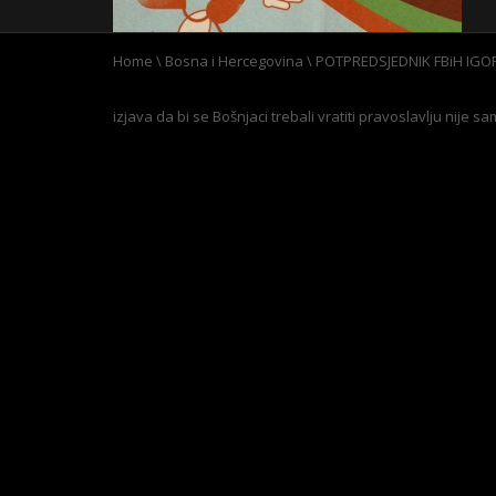
Home
\
Bosna i Hercegovina
\
POTPREDSJEDNIK FBiH IGO
izjava da bi se Bošnjaci trebali vratiti pravoslavlju nij