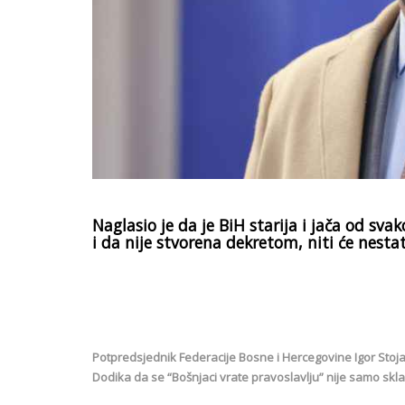
Naglasio je da je BiH starija i jača od sv
i da nije stvorena dekretom, niti će nesta
Potpredsjednik Federacije Bosne i Hercegovine Igor Stoja
Dodika da se “Bošnjaci vrate pravoslavlju” nije samo skl