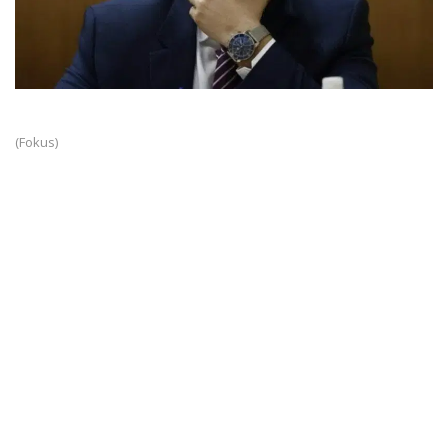
(Fokus)