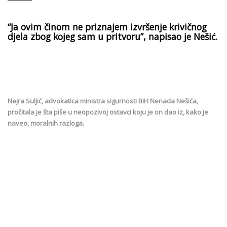
“Ja ovim činom ne priznajem izvršenje krivičnog
djela zbog kojeg sam u pritvoru”, napisao je Nešić.
Nejra Suljić, advokatica ministra sigurnosti BiH Nenada Nešića,
pročitala je šta piše u neopozivoj ostavci koju je on dao iz, kako je
naveo, moralnih razloga.