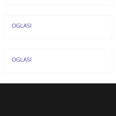
OGLASI
OGLASI