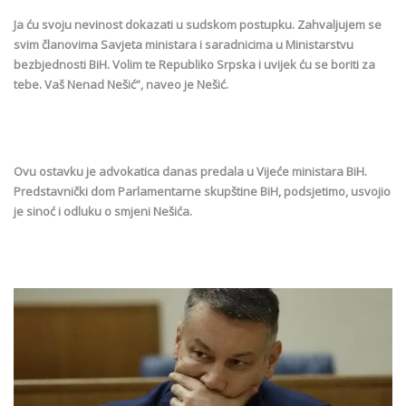
Ja ću svoju nevinost dokazati u sudskom postupku. Zahvaljujem se
svim članovima Savjeta ministara i saradnicima u Ministarstvu
bezbjednosti BiH. Volim te Republiko Srpska i uvijek ću se boriti za
tebe. Vaš Nenad Nešić”, naveo je Nešić.
Ovu ostavku je advokatica danas predala u Vijeće ministara BiH.
Predstavnički dom Parlamentarne skupštine BiH, podsjetimo, usvojio
je sinoć i odluku o smjeni Nešića.