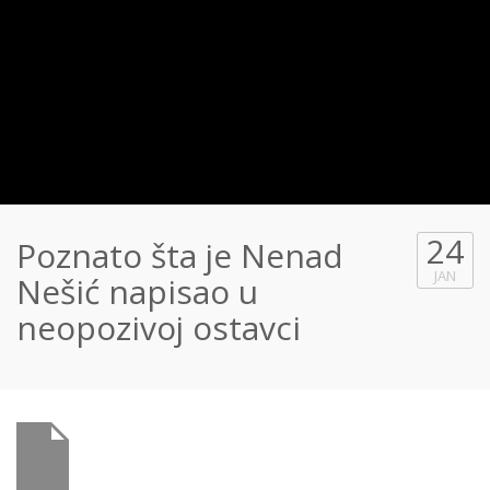
24
Poznato šta je Nenad
JAN
Nešić napisao u
neopozivoj ostavci