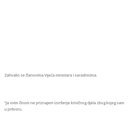
Zahvalio se članovima Vijeća ministara i saradnicima.
“Ja ovim činom ne priznajem izvršenje krivičnog djela zbog kojeg sam
u pritvoru.