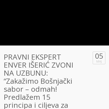
05
PRAVNI EKSPERT
MAJ
ENVER IŠERIĆ ZVONI
NA UZBUNU:
“Zakažimo Bošnjački
sabor – odmah!
Predlažem 15
principa i ciljeva za