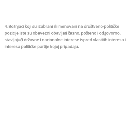
4. Bošnjaci koji su izabrani ili imenovani na društveno-političke
pozicije iste su obavezni obavljati časno, pošteno i odgovorno,
stavljajući državne i nacionalne interese ispred vlastitih interesa i
interesa političke partije kojoj pripadaju.