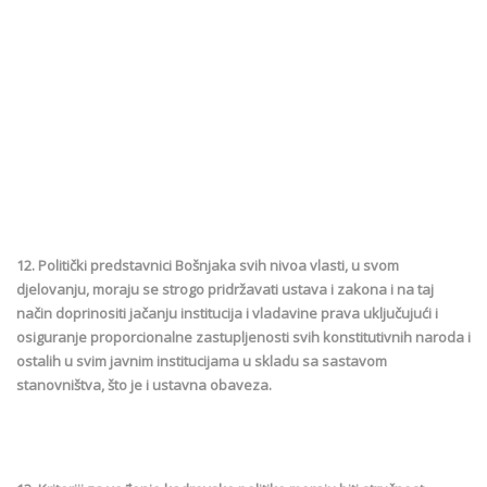
12. Politički predstavnici Bošnjaka svih nivoa vlasti, u svom
djelovanju, moraju se strogo pridržavati ustava i zakona i na taj
način doprinositi jačanju institucija i vladavine prava uključujući i
osiguranje proporcionalne zastupljenosti svih konstitutivnih naroda i
ostalih u svim javnim institucijama u skladu sa sastavom
stanovništva, što je i ustavna obaveza.