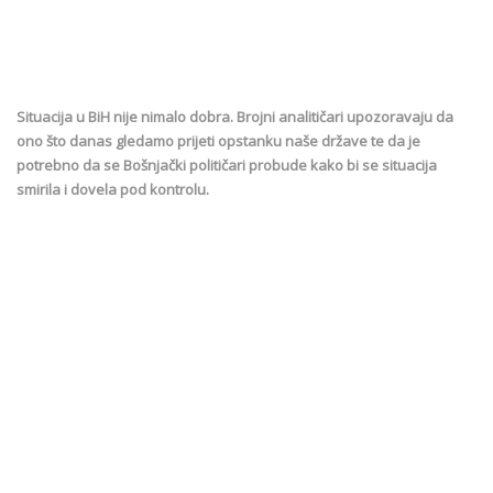
Situacija u BiH nije nimalo dobra. Brojni analitičari upozoravaju da
ono što danas gledamo prijeti opstanku naše države te da je
potrebno da se Bošnjački političari probude kako bi se situacija
smirila i dovela pod kontrolu.