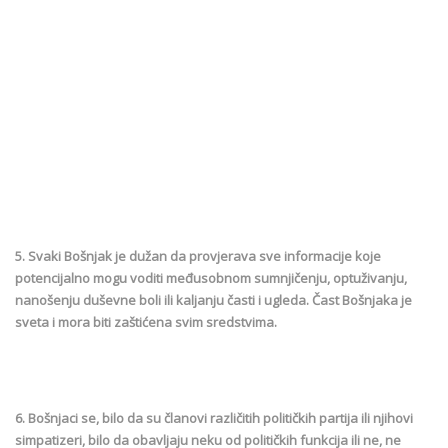
5. Svaki Bošnjak je dužan da provjerava sve informacije koje
potencijalno mogu voditi međusobnom sumnjičenju, optuživanju,
nanošenju duševne boli ili kaljanju časti i ugleda. Čast Bošnjaka je
sveta i mora biti zaštićena svim sredstvima.
6. Bošnjaci se, bilo da su članovi različitih političkih partija ili njihovi
simpatizeri, bilo da obavljaju neku od političkih funkcija ili ne, ne