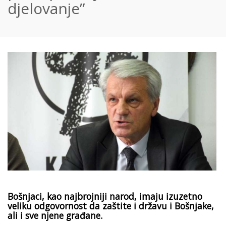
djelovanje”
Bošnjaci, kao najbrojniji narod, imaju izuzetno
veliku odgovornost da zaštite i državu i Bošnjake,
ali i sve njene građane.