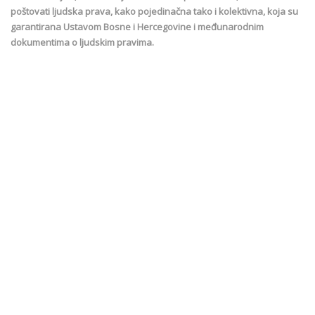
poštovati ljudska prava, kako pojedinačna tako i kolektivna, koja su
garantirana Ustavom Bosne i Hercegovine i međunarodnim
dokumentima o ljudskim pravima.